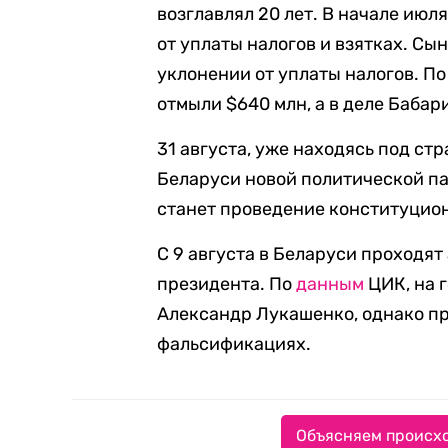
возглавлял 20 лет. В начале июл
от уплаты налогов и взятках. С
уклонении от уплаты налогов. П
отмыли $640 млн, а в деле Бабар
31 августа, уже находясь под ст
Беларуси новой политической па
станет проведение конституцио
С 9 августа в Беларуси проходят
президента. По
данным
ЦИК, на 
Александр Лукашенко, однако п
фальсификациях.
Объясняем происхо