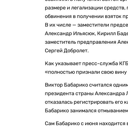
размере и легализации средств,
обвинения в получении взяток 
В их числе — заместители предс
Александр Ильясюк, Кирилл Бад
заместитель предправления Але
Сергей Добролет.
Как указывает пресс-служба КГБ
«полностью признали свою вину
Виктор Бабарико считался одни
президента страны Александра Л
отказалась регистрировать его 
Бабарико занимался отмыванием 
Сам Бабарико с июня находится 