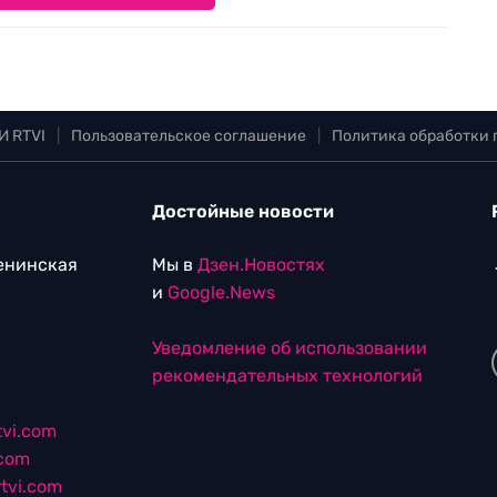
И RTVI
|
Пользовательское соглашение
|
Политика обработки
Достойные новости
Ленинская
Мы в
Дзен.Новостях
и
Google.News
Уведомление об использовании
рекомендательных технологий
vi.com
.com
tvi.com