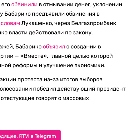
я его
обвинили
в отмывании денег, уклонении
ыну Бабарико предъявили обвинения в
о
словам
Лукашенко, через Белгазпромбанк
ико власти действовали по закону.
ражей, Бабарико
объявил
о создании в
ртии — «Вместе», главной целью которой
нной реформы и улучшение экономики.
 акции протеста из-за итогов выборов
голосовании победил действующий президент
ротестующие говорят о массовых
дящее. RTVI в Telegram