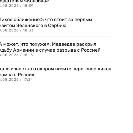
оздателям «Колобка»
8.08.2026 / 18:39
Тихое сближение»: что стоит за первым
изитом Зеленского в Сербию
8.08.2026 / 18:33
А может, что похуже»: Медведев раскрыл
удьбу Армении в случае разрыва с Россией
.08.2026 / 18:13
тало известно о скором визите переговорщиков
рампа в Россию
.08.2026 / 17:24