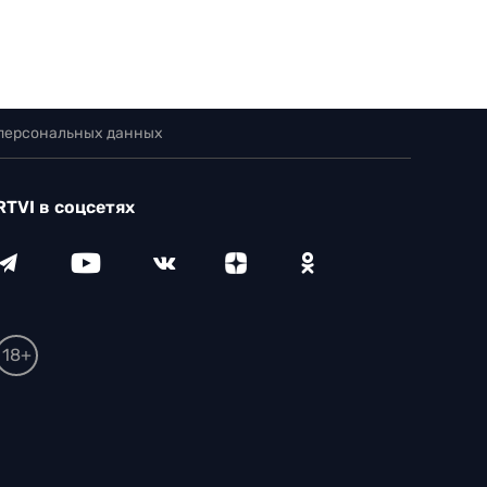
 персональных данных
RTVI в соцсетях
18+