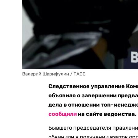
Валерий Шарифулин / ТАСС
Следственное управление Коми
объявило о завершении предва
дела в отношении топ-менедже
сообщили
на сайте ведомства.
Бывшего председателя правлени
обвинили в получении взяток ор