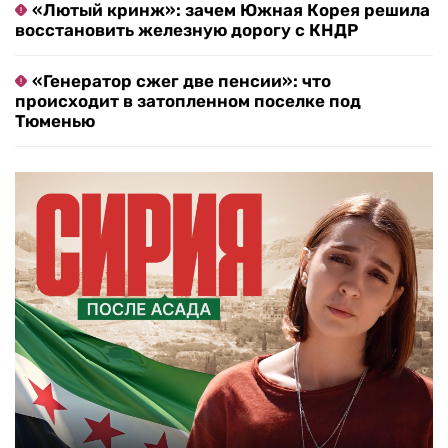
«Лютый кринж»: зачем Южная Корея решила
восстановить железную дорогу с КНДР
«Генератор сжег две пенсии»: что
происходит в затопленном поселке под
Тюменью