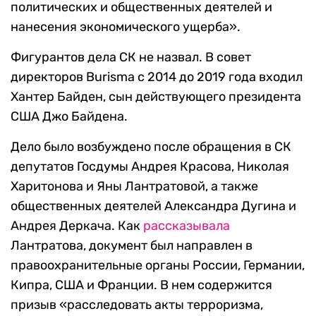
политических и общественных деятелей и
нанесения экономического ущерба».
Фигурантов дела СК не назвал. В совет
директоров Burisma с 2014 до 2019 года входил
Хантер Байден, сын действующего президента
США Джо Байдена.
Дело было возбуждено после обращения в СК
депутатов Госдумы Андрея Красова, Николая
Харитонова и Яны Лантратовой, а также
общественных деятелей Александра Дугина и
Андрея Деркача. Как
рассказывала
Лантратова, документ был направлен в
правоохранительные органы России, Германии,
Кипра, США и Франции. В нем содержится
призыв «расследовать акты терроризма,