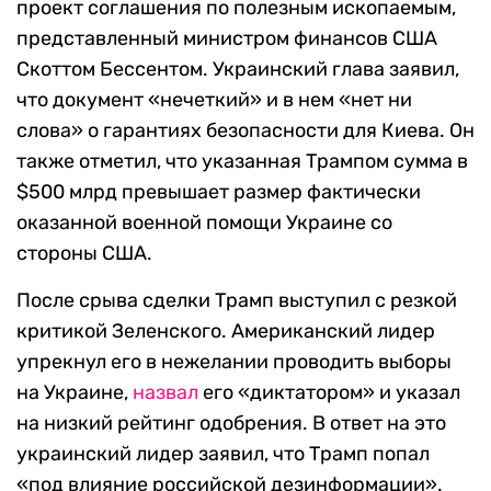
проект соглашения по полезным ископаемым,
представленный министром финансов США
Скоттом Бессентом. Украинский глава заявил,
что документ «нечеткий» и в нем «нет ни
слова» о гарантиях безопасности для Киева. Он
также отметил, что указанная Трампом сумма в
$500 млрд превышает размер фактически
оказанной военной помощи Украине со
стороны США.
После срыва сделки Трамп выступил с резкой
критикой Зеленского. Американский лидер
упрекнул его в нежелании проводить выборы
на Украине,
назвал
его «диктатором» и указал
на низкий рейтинг одобрения. В ответ на это
украинский лидер заявил, что Трамп попал
«под влияние российской дезинформации».