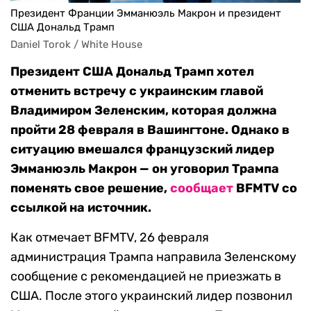
Президент Франции Эмманюэль Макрон и президент
США Дональд Трамп
Daniel Torok / White House
Президент США Дональд Трамп хотел
отменить встречу с украинским главой
Владимиром Зеленским, которая должна
пройти 28 февраля в Вашингтоне. Однако в
ситуацию вмешался французский лидер
Эмманюэль Макрон — он уговорил Трампа
поменять свое решение,
сообщает
BFMTV со
ссылкой на источник.
Как отмечает BFMTV, 26 февраля
администрация Трампа направила Зеленскому
сообщение с рекомендацией не приезжать в
США. После этого украинский лидер позвонил