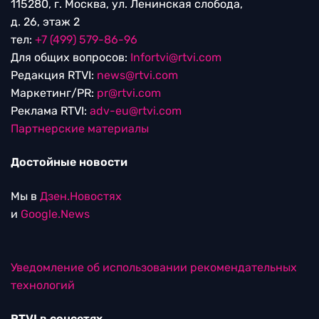
115280, г. Москва, ул. Ленинская слобода,
д. 26, этаж 2
тел:
+7 (499) 579-86-96
Для общих вопросов:
Infortvi@rtvi.com
Редакция RTVI:
news@rtvi.com
Маркетинг/PR:
pr@rtvi.com
Реклама RTVI:
adv-eu@rtvi.com
Партнерские материалы
Достойные новости
Мы в
Дзен.Новостях
и
Google.News
Уведомление об использовании рекомендательных
технологий
RTVI в соцсетях