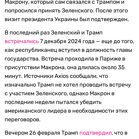
Макрону, который сам связался с Трампом и
попросился принять Зеленского. После этого
визит президента Украины был подтвержден.
В последний раз Зеленский и Трамп
встречались
7 декабря 2024 года — еще до того,
как республиканец вступил в должность главы
государства. Встреча проходила в Париже в
присутствии Макрона, она длилась около 35
минут. Источники Axios сообщали, что
изначально Трамп не хотел проводить встречу
с участием Зеленского, однако Макрон в
последние недели пытался убедить
американского лидера в необходимости этих
переговоров.
Вечером 26 февраля Трамп
подтвердил
, что в