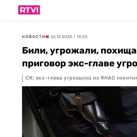
НОВОСТИ
| 26.12.2025 / 13:05
Били, угрожали, похища
приговор экс-главе угр
СК: экс-глава угрозыска из ЯНАО похити