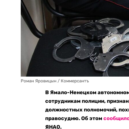
Роман Яровицын / Коммерсантъ
В Ямало-Ненецком автономном
сотрудникам полиции, призна
должностных полномочий, пох
правосудию. Об этом
сообщил
ЯНАО.