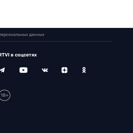
 персональных данных
RTVI в соцсетях
18+