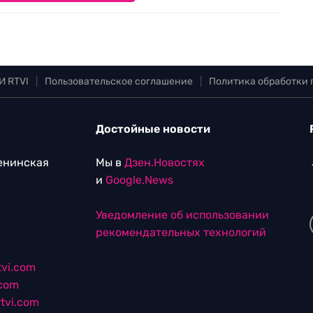
И RTVI
|
Пользовательское соглашение
|
Политика обработки
Достойные новости
Ленинская
Мы в
Дзен.Новостях
и
Google.News
Уведомление об использовании
рекомендательных технологий
vi.com
.com
tvi.com