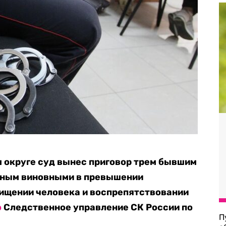
 округе суд вынес приговор трем бывшим
нным виновными в превышении
ищении человека и воспрепятствовании
о
Следственное управление СК России по
П