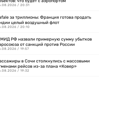
бъектов: что будет с аэропортом
.08.2026 / 20:31
afale за триллионы: Франция готова продать
ндии целый воздушный флот
6.08.2026 / 20:10
 МИД РФ назвали примерную сумму убытков
вросоюза от санкций против России
.08.2026 / 19:57
ассажиры в Сочи столкнулись с массовыми
тменами рейсов из-за плана «Ковер»
.08.2026 / 19:32