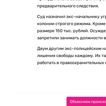
предварительного следствия.
Суд назначил экс-начальнику уг
колонии строгого режима. Кроме 
размере 150 тыс. рублей. Осужд
запретили занимать должности в
Двум другим экс-полицейским на
лишения свободы каждому. Их т
работать в правоохранительных о
Объясняем происхо