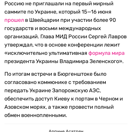
Россию не приглашали на первый мирный
саммите по Украине, который 15—16 июня
прошел
в Швейцарии при участии более 90
государств и восьми международных
организаций. Глава МИД России Сергей Лавров
утверждал, что в основе конференции лежит
«исключительно ультимативная
формула мира
президента Украины Владимира Зеленского».
По итогам встречи в Бюргенштоке было
согласовано коммюнике с требованием
передать Украине Запорожскую АЭС,
обеспечить доступ Киеву к портам в Черном и
Азовском морях, а также провести полный
обмен военнопленными.
Арпине Асатрян