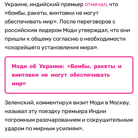
Украине, индийский премьер
отмечал
, что
«бомбы, ракеты, винтовки не могут
обеспечивать мир». После переговоров с
российским лидером Моди утверждал, что они
пришли к общему согласию о необходимости
«скорейшего установления мира».
Моди об Украине: «Бомбы, ракеты и
винтовки не могут обеспечивать
мир»
Зеленский, комментируя визит Моди в Москву,
называл эту поездку премьера Индии
«огромным разочарованием и сокрушительным
ударом по мирным усилиям».