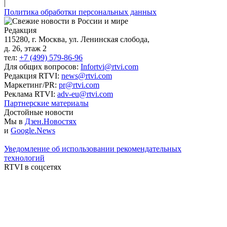
|
Политика обработки персональных данных
Редакция
115280, г. Москва, ул. Ленинская слобода,
д. 26, этаж 2
тел:
+7 (499) 579-86-96
Для общих вопросов:
Infortvi@rtvi.com
Редакция RTVI:
news@rtvi.com
Маркетинг/PR:
pr@rtvi.com
Реклама RTVI:
adv-eu@rtvi.com
Партнерские материалы
Достойные новости
Мы в
Дзен.Новостях
и
Google.News
Уведомление об использовании рекомендательных
технологий
RTVI в соцсетях