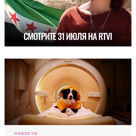
НОВОСТИ