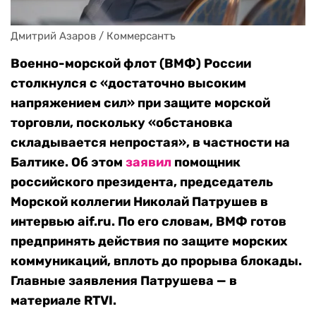
Дмитрий Азаров / Коммерсантъ
Военно-морской флот (ВМФ) России
столкнулся с «достаточно высоким
напряжением сил» при защите морской
торговли, поскольку «обстановка
складывается непростая», в частности на
Балтике. Об этом
заявил
помощник
российского президента, председатель
Морской коллегии Николай Патрушев в
интервью aif.ru. По его словам, ВМФ готов
предпринять действия по защите морских
коммуникаций, вплоть до прорыва блокады.
Главные заявления Патрушева — в
материале RTVI.