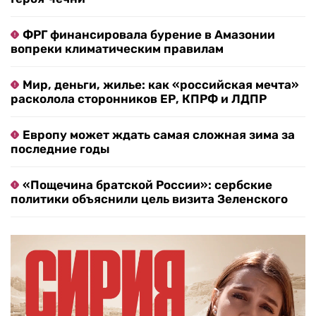
ФРГ финансировала бурение в Амазонии
вопреки климатическим правилам
Мир, деньги, жилье: как «российская мечта»
расколола сторонников ЕР, КПРФ и ЛДПР
Европу может ждать самая сложная зима за
последние годы
«Пощечина братской России»: сербские
политики объяснили цель визита Зеленского