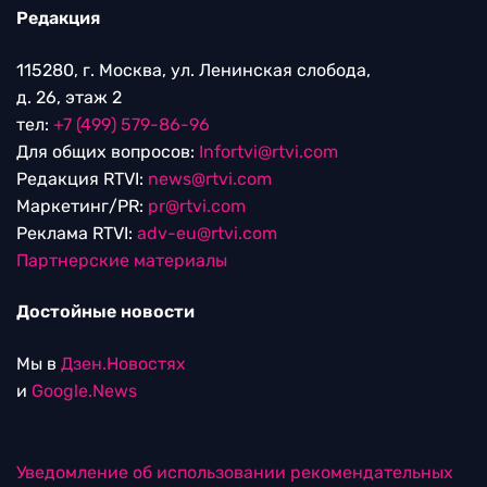
Редакция
115280, г. Москва, ул. Ленинская слобода,
д. 26, этаж 2
тел:
+7 (499) 579-86-96
Для общих вопросов:
Infortvi@rtvi.com
Редакция RTVI:
news@rtvi.com
Маркетинг/PR:
pr@rtvi.com
Реклама RTVI:
adv-eu@rtvi.com
Партнерские материалы
Достойные новости
Мы в
Дзен.Новостях
и
Google.News
Уведомление об использовании рекомендательных