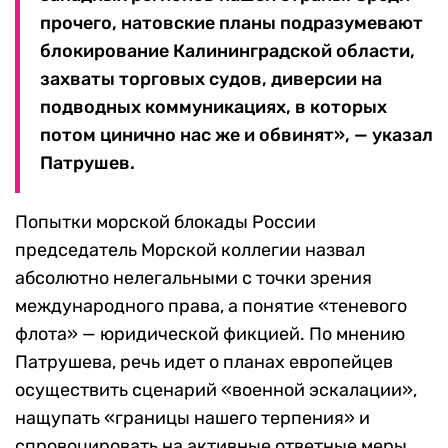
прочего, натовские планы подразумевают
блокирование Калининградской области,
захваты торговых судов, диверсии на
подводных коммуникациях, в которых
потом цинично нас же и обвинят», — указал
Патрушев.
Попытки морской блокады России
председатель Морской коллегии назвал
абсолютно нелегальными с точки зрения
международного права, а понятие «теневого
флота» — юридической фикцией. По мнению
Патрушева, речь идет о планах европейцев
осуществить сценарий «военной эскалации»,
нащупать «границы нашего терпения» и
спровоцировать на активные ответные меры.