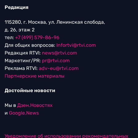
Редакция
115280, г. Москва, ул. Ленинская слобода,
д. 26, этаж 2
тел:
+7 (499) 579-86-96
Для общих вопросов:
Infortvi@rtvi.com
Редакция RTVI:
news@rtvi.com
Маркетинг/PR:
pr@rtvi.com
Реклама RTVI:
adv-eu@rtvi.com
Партнерские материалы
Достойные новости
Мы в
Дзен.Новостях
и
Google.News
Уведомление об использовании рекомендательных