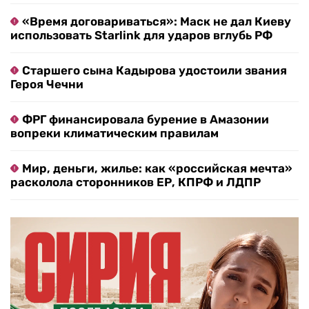
«Время договариваться»: Маск не дал Киеву
использовать Starlink для ударов вглубь РФ
Старшего сына Кадырова удостоили звания
Героя Чечни
ФРГ финансировала бурение в Амазонии
вопреки климатическим правилам
Мир, деньги, жилье: как «российская мечта»
расколола сторонников ЕР, КПРФ и ЛДПР