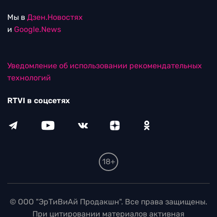
Мы в
Дзен.Новостях
и
Google.News
Уведомление об использовании рекомендательных
технологий
RTVI в соцсетях
18+
© ООО "ЭрТиВиАй Продакшн". Все права защищены.
При цитировании материалов активная