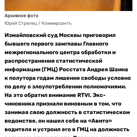
Архивное фото
Юрий Стрелец / Коммерсантъ
Измайловский суд Москвы приговорил
бывшего первого замглавы Главного
межрегионального центра обработки и
распространения статистической
информации (ГМЦ) Росстата Андрея Шаина
к полутора годам лишения свободы условно
по делу о злоупотреблении полномочиями.
На это обратил внимание RTVI. Экс-
чиновника признали виновным в том, что
занимая свою должность в статистическом
ведомстве, он нашел себе на «Авито»
водителя и устроил его в ГМЦ на должность