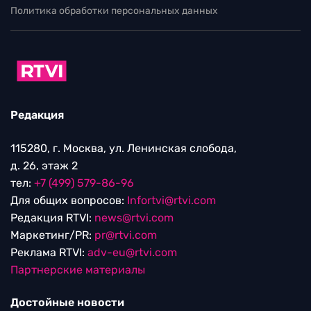
Политика обработки персональных данных
Редакция
115280, г. Москва, ул. Ленинская слобода,
д. 26, этаж 2
тел:
+7 (499) 579-86-96
Для общих вопросов:
Infortvi@rtvi.com
Редакция RTVI:
news@rtvi.com
Маркетинг/PR:
pr@rtvi.com
Реклама RTVI:
adv-eu@rtvi.com
Партнерские материалы
Достойные новости