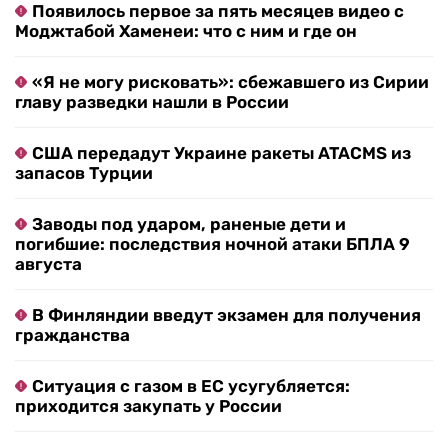
Появилось первое за пять месяцев видео с
Моджтабой Хаменеи: что с ним и где он
«Я не могу рисковать»: сбежавшего из Сирии
главу разведки нашли в России
США передадут Украине ракеты ATACMS из
запасов Турции
Заводы под ударом, раненые дети и
погибшие: последствия ночной атаки БПЛА 9
августа
В Финляндии введут экзамен для получения
гражданства
Ситуация с газом в ЕС усугубляется:
приходится закупать у России