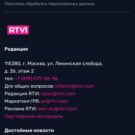
Политика обработки персональных данных
Редакция
115280, г. Москва, ул. Ленинская слобода,
д. 26, этаж 2
тел:
+7 (499) 579-86-96
Для общих вопросов:
Infortvi@rtvi.com
Редакция RTVI:
news@rtvi.com
Маркетинг/PR:
pr@rtvi.com
Реклама RTVI:
adv-eu@rtvi.com
Партнерские материалы
Достойные новости