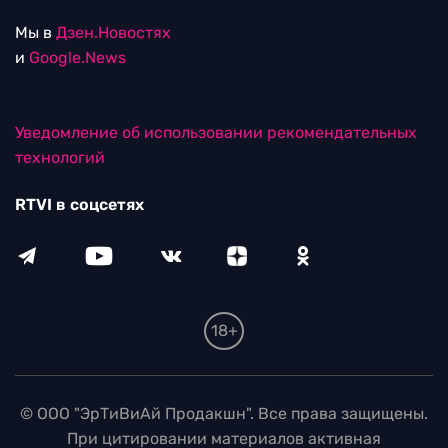
Мы в
Дзен.Новостях
и
Google.News
Уведомление об использовании рекомендательных
технологий
RTVI в соцсетях
18+
© ООО "ЭрТиВиАй Продакшн". Все права защищены.
При цитировании материалов активная