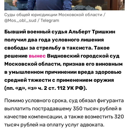
Суды общей юрисдикции Московской области / 
@Mos_obl_sud / Telegram
Бывший военный судья Альберт Тришкин
получил два года условного лишения
свободы за стрельбу в таксиста. Такое
решение
вынес
Видновский городской суд
Московской области, признав его виновным
в умышленном причинении вреда здоровью
средней тяжести с применением оружия
(пп. «д», «з» ч. 2 ст. 112 УК РФ).
Помимо условного срока, суд обязал фигуранта
выплатить пострадавшему 350 тысяч рублей в
качестве компенсации, а также возместить 320
тысяч рублей на оплату услуг адвоката.