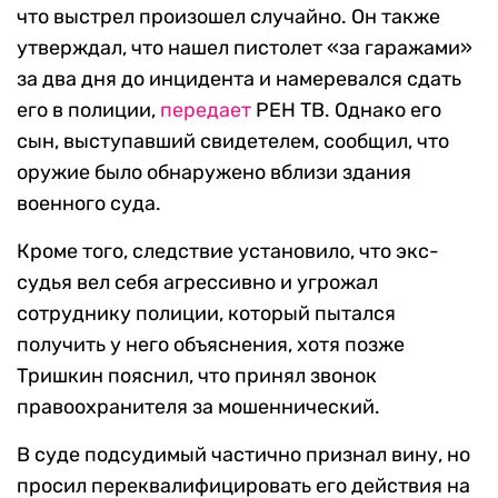
что выстрел произошел случайно. Он также
утверждал, что нашел пистолет «за гаражами»
за два дня до инцидента и намеревался сдать
его в полиции,
передает
РЕН ТВ. Однако его
сын, выступавший свидетелем, сообщил, что
оружие было обнаружено вблизи здания
военного суда.
Кроме того, следствие установило, что экс-
судья вел себя агрессивно и угрожал
сотруднику полиции, который пытался
получить у него объяснения, хотя позже
Тришкин пояснил, что принял звонок
правоохранителя за мошеннический.
В суде подсудимый частично признал вину, но
просил переквалифицировать его действия на