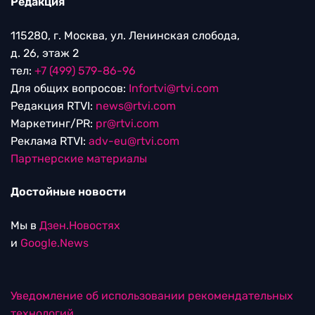
Редакция
115280, г. Москва, ул. Ленинская слобода,
д. 26, этаж 2
тел:
+7 (499) 579-86-96
Для общих вопросов:
Infortvi@rtvi.com
Редакция RTVI:
news@rtvi.com
Маркетинг/PR:
pr@rtvi.com
Реклама RTVI:
adv-eu@rtvi.com
Партнерские материалы
Достойные новости
Мы в
Дзен.Новостях
и
Google.News
Уведомление об использовании рекомендательных
технологий