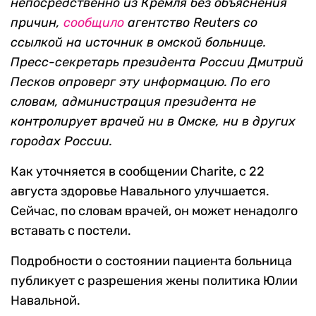
непосредственно из Кремля без объяснения
причин,
сообщило
агентство
Reuters со
ссылкой на источник в омской больнице.
Пресс-секретарь президента России Дмитрий
Песков опроверг эту информацию. По его
словам, а
дминистрация президента не
контролирует врачей ни в Омске, ни в других
городах России.
Как уточняется в сообщении Charite, с 22
августа здоровье Навального улучшается.
Сейчас, по словам врачей, он может ненадолго
вставать с постели.
Подробности о состоянии пациента больница
публикует с разрешения жены политика Юлии
Навальной.