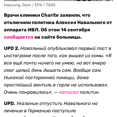
Hayoung Jeon / EPA / TASS
Врачи клиники Charite заявили, что
отключили политика Алексея Навального от
аппарата ИВЛ. Об этом 14 сентября
сообщается
на сайте больницы.
UPD 2.
Навальный опубликовал первый пост в
инстаграме после того, как вышел из комы.
«Я
все ещё почти ничего не умею, но вот вчера
смог целый день дышать сам. Вообще сам.
Никакой посторонней помощи, даже
простейший вентиль в горле не использовал.
Очень понравилось», —
написал
политик.
UPD.
Указание отпустить Навального на
лечение в Германию поступило