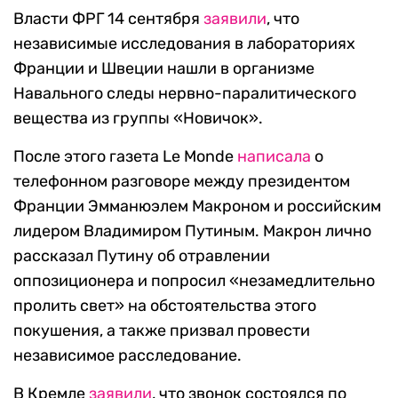
Власти ФРГ 14 сентября
заявили
, что
независимые исследования в лабораториях
Франции и Швеции нашли в организме
Навального следы нервно-паралитического
вещества из группы «Новичок».
После этого газета Le Monde
написала
о
телефонном разговоре между президентом
Франции Эмманюэлем Макроном и российским
лидером Владимиром Путиным. Макрон лично
рассказал Путину об отравлении
оппозиционера и попросил «незамедлительно
пролить свет» на обстоятельства этого
покушения, а также призвал провести
независимое расследование.
В Кремле
заявили
, что звонок состоялся по