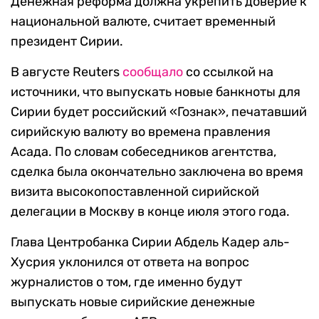
Денежная реформа должна укрепить доверие к
национальной валюте, считает временный
президент Сирии.
В августе Reuters
сообщало
со ссылкой на
источники, что выпускать новые банкноты для
Сирии будет российский «Гознак», печатавший
сирийскую валюту во времена правления
Асада. По словам собеседников агентства,
сделка была окончательно заключена во время
визита высокопоставленной сирийской
делегации в Москву в конце июля этого года.
Глава Центробанка Сирии Абдель Кадер аль-
Хусрия уклонился от ответа на вопрос
журналистов о том, где именно будут
выпускать новые сирийские денежные