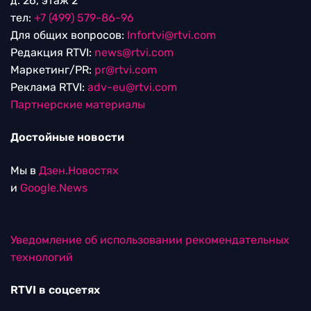
д. 26, этаж 2
тел:
+7 (499) 579-86-96
Для общих вопросов:
Infortvi@rtvi.com
Редакция RTVI:
news@rtvi.com
Маркетинг/PR:
pr@rtvi.com
Реклама RTVI:
adv-eu@rtvi.com
Партнерские материалы
Достойные новости
Мы в
Дзен.Новостях
и
Google.News
Уведомление об использовании рекомендательных
технологий
RTVI в соцсетях