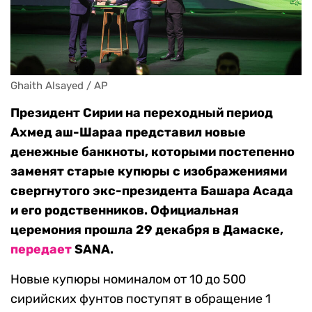
Ghaith Alsayed / AP
Президент Сирии на переходный период
Ахмед аш-Шараа представил новые
денежные банкноты, которыми постепенно
заменят старые купюры с изображениями
свергнутого экс-президента Башара Асада
и его родственников. Официальная
церемония прошла 29 декабря в Дамаске,
передает
SANA.
Новые купюры номиналом от 10 до 500
сирийских фунтов поступят в обращение 1