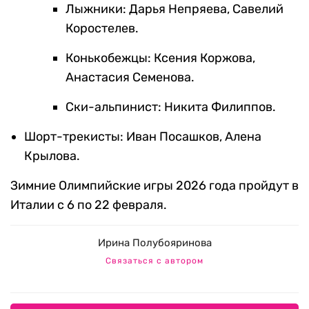
Лыжники: Дарья Непряева, Савелий
Коростелев.
Конькобежцы: Ксения Коржова,
Анастасия Семенова.
Ски-альпинист: Никита Филиппов.
Шорт-трекисты: Иван Посашков, Алена
Крылова.
Зимние Олимпийские игры 2026 года пройдут в
Италии с 6 по 22 февраля.
Ирина Полубояринова
Связаться с автором