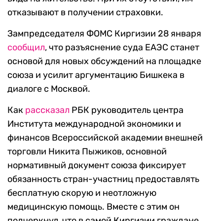
отказывают в получении страховки.
Зампредседателя ФОМС Киргизии 28 января
сообщил
, что разъяснение суда ЕАЭС станет
основой для новых обсуждений на площадке
союза и усилит аргументацию Бишкека в
диалоге с Москвой.
Как
рассказал
РБК руководитель центра
Института международной экономики и
финансов Всероссийской академии внешней
торговли Никита Пыжиков, основной
нормативный документ союза фиксирует
обязанность стран-участниц предоставлять
бесплатную скорую и неотложную
медицинскую помощь. Вместе с этим он
подчеркнул, что в самой Киргизии граждане