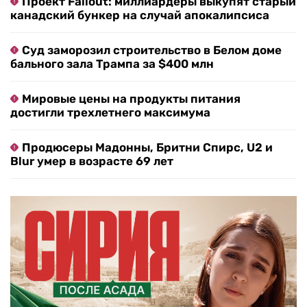
Проект Fallout: миллиардеры выкупят старый
канадский бункер на случай апокалипсиса
Суд заморозил строительство в Белом доме
бального зала Трампа за $400 млн
Мировые цены на продукты питания
достигли трехлетнего максимума
Продюсеры Мадонны, Бритни Спирс, U2 и
Blur умер в возрасте 69 лет