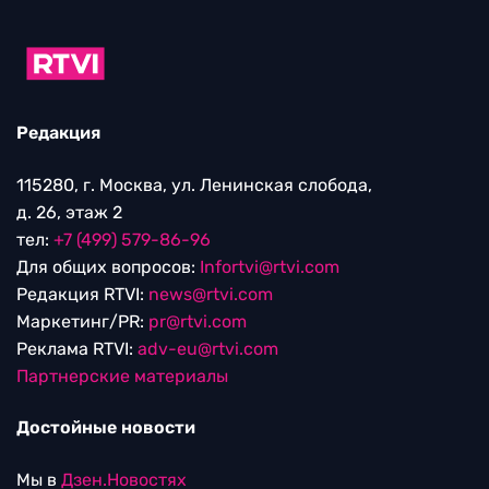
Редакция
115280, г. Москва, ул. Ленинская слобода,
д. 26, этаж 2
тел:
+7 (499) 579-86-96
Для общих вопросов:
Infortvi@rtvi.com
Редакция RTVI:
news@rtvi.com
Маркетинг/PR:
pr@rtvi.com
Реклама RTVI:
adv-eu@rtvi.com
Партнерские материалы
Достойные новости
Мы в
Дзен.Новостях