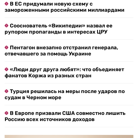
В ЕС придумали новую схему с
замороженными российскими миллиардами
Сооснователь «Википедии» назвал ее
рупором пропаганды в интересах ЦРУ
Пентагон внезапно отстранил генерала,
отвечавшего за помощь Украине
«Люди друг друга любят»: что объединяет
фанатов Коржа из разных стран
Турция решилась на меры после ударов по
судам в Черном море
В Европе призвали США совместно лишить
Россию всех источников доходов