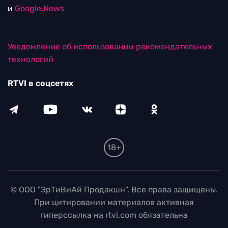
и
Google.News
Уведомление об использовании рекомендательных
технологий
RTVI в соцсетях
18+
© ООО "ЭрТиВиАй Продакшн". Все права защищены.
При цитировании материалов активная
гиперссылка на rtvi.com обязательна