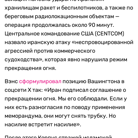
хранилищам ракет и беспилотников, а также по
береговым радиолокационным объектам —
операция продолжалась около 90 минут.
Центральное командование США (CENTCOM)
назвало иранскую атаку «неспровоцированной
агрессией против коммерческого
судоходства», которая явно нарушила режим
прекращения огня.
Вэнс
сформулировал
позицию Вашингтона в
соцсети X так: «Иран подписал соглашение о
прекращении огня. Мы его соблюдали. Если у
них есть разногласия по поводу применения
меморандума, они могут снять трубку. Но
насилие встретит насилие».
После этого Корпус стражей исламской