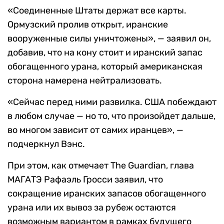
«Соединенные Штаты держат все карты.
Ормузский пролив открыт, иранские
вооруженные силы уничтожены», — заявил он,
добавив, что на кону стоит и иранский запас
обогащенного урана, который американская
сторона намерена нейтрализовать.
«Сейчас перед ними развилка. США побеждают
в любом случае — но то, что произойдет дальше,
во многом зависит от самих иранцев», —
подчеркнул Вэнс.
При этом, как отмечает The Guardian, глава
МАГАТЭ Рафаэль Гросси заявил, что
сокращение иранских запасов обогащенного
урана или их вывоз за рубеж остаются
возможным вариантом в рамках будущего