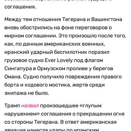
соглашения.
Между тем отношения Тегерана и Вашингтона
вновь обострились на фоне переговоров о
мирном соглашении. Это произошло после того,
как, по данным американских военных,
иранский ударный беспилотник поразил
грузовое судно Ever Lovely под флагом
Сингапура в Ормузском проливе у берегов
Омана. Судно получило повреждения правого
борта и ходового мостика, жертв среди
экипажа не было.
Трамп
назвал
произошедшее «глупым
нарушением» соглашения о прекращении огня
со стороны Тегерана. В ответ американская
авиация нанесла удары по иранским