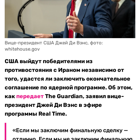
Вице-президент США Джей Ди Вэнс, фото: 
whitehouse.gov
США выйдут победителями из
противостояния с Ираном независимо от
того, удастся ли заключить окончательное
соглашение по ядерной программе. Об этом,
как
передает
The Guardian, заявил вице-
президент Джей Ди Вэнс в эфире
программы Real Time.
«Если мы заключим финальную сделку —
отлично. Если мы не заключим финальную