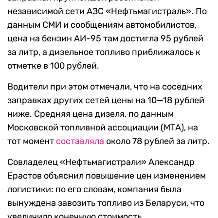
независимой сети АЗС «Нефтьмагистраль». По
данным СМИ и сообщениям автомобилистов,
цена на бензин АИ-95 там достигла 95 рублей
за литр, а дизельное топливо приближалось к
отметке в 100 рублей.
Водители при этом отмечали, что на соседних
заправках других сетей цены на 10—18 рублей
ниже. Средняя цена дизеля, по данным
Московской топливной ассоциации (МТА), на
тот момент
составляла
около 78 рублей за литр.
Совладелец «Нефтьмагистрали» Александр
Ерастов объяснил повышение цен изменением
логистики: по его словам, компания была
вынуждена завозить топливо из Беларуси, что
увеличило конечную стоимость.