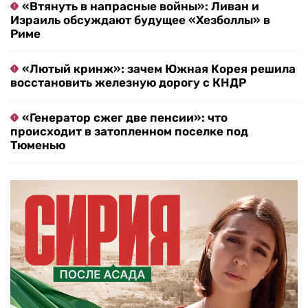
«Втянуть в напрасные войны»: Ливан и
Израиль обсуждают будущее «Хезболлы» в
Риме
«Лютый кринж»: зачем Южная Корея решила
восстановить железную дорогу с КНДР
«Генератор сжег две пенсии»: что
происходит в затопленном поселке под
Тюменью