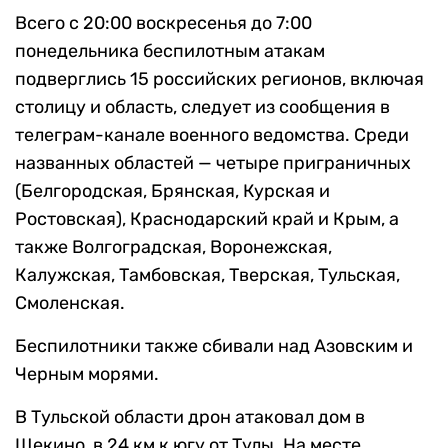
Всего с 20:00 воскресенья до 7:00
понедельника беспилотным атакам
подверглись 15 российских регионов, включая
столицу и область, следует из сообщения в
телеграм-канале военного ведомства. Среди
названных областей — четыре приграничных
(Белгородская, Брянская, Курская и
Ростовская), Краснодарский край и Крым, а
также Волгоградская, Воронежская,
Калужская, Тамбовская, Тверская, Тульская,
Смоленская.
Беспилотники также сбивали над Азовским и
Черным морями.
В Тульской области дрон атаковал дом в
Щекино, в 24 км к югу от Тулы. На месте