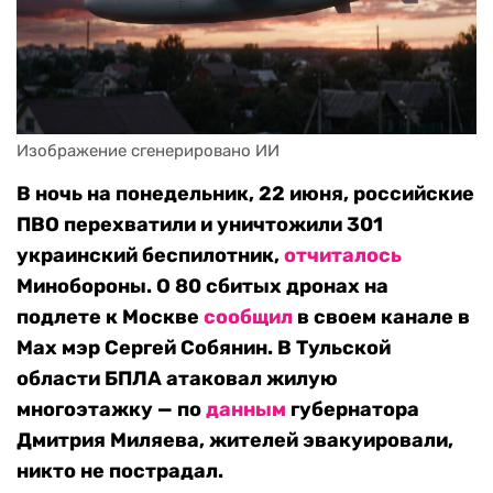
Изображение сгенерировано ИИ
В ночь на понедельник, 22 июня, российские
ПВО перехватили и уничтожили 301
украинский беспилотник,
отчиталось
Минобороны. О 80 сбитых дронах на
подлете к Москве
сообщил
в своем канале в
Max мэр Сергей Собянин. В Тульской
области БПЛА атаковал жилую
многоэтажку — по
данным
губернатора
Дмитрия Миляева, жителей эвакуировали,
никто не пострадал.