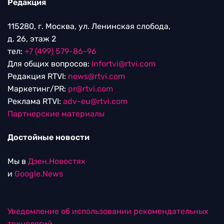
Редакция
115280, г. Москва, ул. Ленинская слобода,
д. 26, этаж 2
тел:
+7 (499) 579-86-96
Для общих вопросов:
Infortvi@rtvi.com
Редакция RTVI:
news@rtvi.com
Маркетинг/PR:
pr@rtvi.com
Реклама RTVI:
adv-eu@rtvi.com
Партнерские материалы
Достойные новости
Мы в
Дзен.Новостях
и
Google.News
Уведомление об использовании рекомендательных
технологий