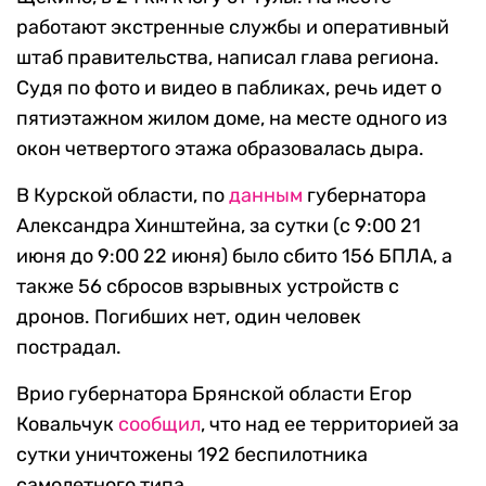
работают экстренные службы и оперативный
штаб правительства, написал глава региона.
Судя по фото и видео в пабликах, речь идет о
пятиэтажном жилом доме, на месте одного из
окон четвертого этажа образовалась дыра.
В Курской области, по
данным
губернатора
Александра Хинштейна, за сутки (с 9:00 21
июня до 9:00 22 июня) было сбито 156 БПЛА, а
также 56 сбросов взрывных устройств с
дронов. Погибших нет, один человек
пострадал.
Врио губернатора Брянской области Егор
Ковальчук
сообщил
, что над ее территорией за
сутки уничтожены 192 беспилотника
самолетного типа.