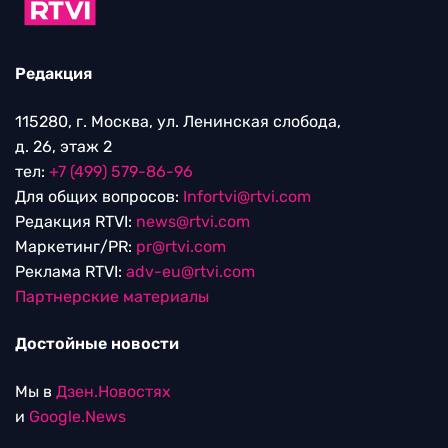
Редакция
115280, г. Москва, ул. Ленинская слобода,
д. 26, этаж 2
тел:
+7 (499) 579-86-96
Для общих вопросов:
Infortvi@rtvi.com
Редакция RTVI:
news@rtvi.com
Маркетинг/PR:
pr@rtvi.com
Реклама RTVI:
adv-eu@rtvi.com
Партнерские материалы
Достойные новости
Мы в
Дзен.Новостях
и
Google.News