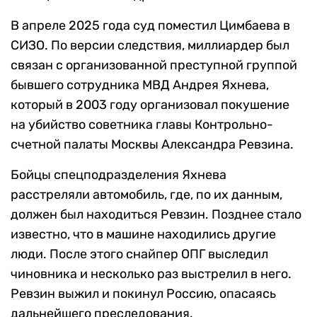
В апреле 2025 года суд поместил Цимбаева в
СИЗО. По версии следствия, миллиардер был
связан с организованной преступной группой
бывшего сотрудника МВД Андрея Яхнева,
который в 2003 году организовал покушение
на убийство советника главы Контрольно-
счетной палаты Москвы Александра Ревзина.
Бойцы спецподразделения Яхнева
расстреляли автомобиль, где, по их данным,
должен был находиться Ревзин. Позднее стало
известно, что в машине находились другие
люди. После этого снайпер ОПГ выследил
чиновника и несколько раз выстрелил в него.
Ревзин выжил и покинул Россию, опасаясь
дальнейшего преследования.