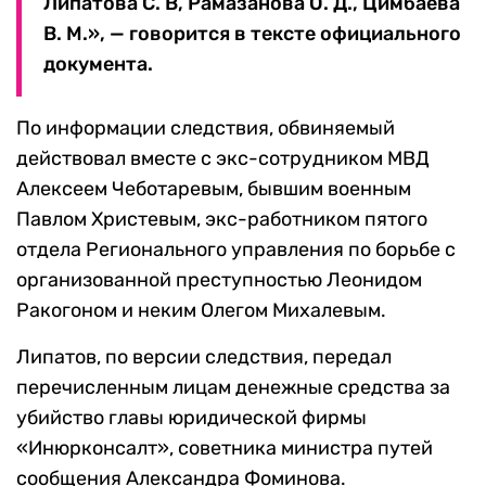
Липатова С. В, Рамазанова О. Д., Цимбаева
В. М.», — говорится в тексте официального
документа.
По информации следствия, обвиняемый
действовал вместе с экс-сотрудником МВД
Алексеем Чеботаревым, бывшим военным
Павлом Христевым, экс-работником пятого
отдела Регионального управления по борьбе с
организованной преступностью Леонидом
Ракогоном и неким Олегом Михалевым.
Липатов, по версии следствия, передал
перечисленным лицам денежные средства за
убийство главы юридической фирмы
«Инюрконсалт», советника министра путей
сообщения Александра Фоминова.