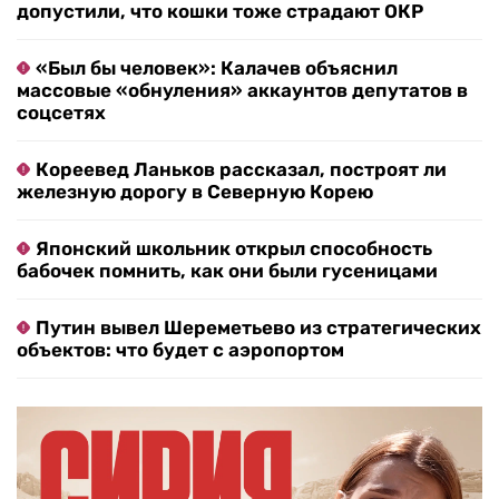
допустили, что кошки тоже страдают ОКР
«Был бы человек»: Калачев объяснил
массовые «обнуления» аккаунтов депутатов в
соцсетях
Кореевед Ланьков рассказал, построят ли
железную дорогу в Северную Корею
Японский школьник открыл способность
бабочек помнить, как они были гусеницами
Путин вывел Шереметьево из стратегических
объектов: что будет с аэропортом