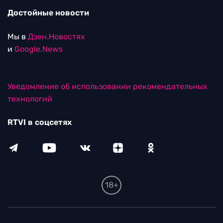
Достойные новости
Мы в
Дзен.Новостях
и
Google.News
Уведомление об использовании рекомендательных
технологий
RTVI в соцсетях
18+