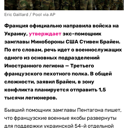
Eric Gaillard / Pool via AP
Франция официально направила войска на
Украину,
утверждает
экс-помощник
замглавы Минобороны США Стивен Брайен.
По его словам, речь идет о военнослужащих
одного из основных подразделений
Иностранного легиона — Третьего
французского пехотного полка. В общей
сложности, заявил Брайен, в зону
конфликта планируется отправить 1,5
тысячи легионеров.
Бывший помощник замглавы Пентагона пишет,
что французские военные якобы развернуты
для поддержки украинской 54-й отдельной