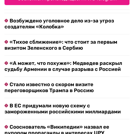
Возбуждено уголовное дело из-за угроз
создателям «Колобка»
«Тихое сближение»: что стоит за первым
визитом Зеленского в Сербию
«А может, что похуже»: Медведев раскрыл
судьбу Армении в случае разрыва с Россией
Стало известно о скором визите
переговорщиков Трампа в Россию
В ЕС придумали новую схему с
замороженными российскими миллиардами
Сооснователь «Википедии» назвал ее
рупором пропаганды в интересах ЦРУ