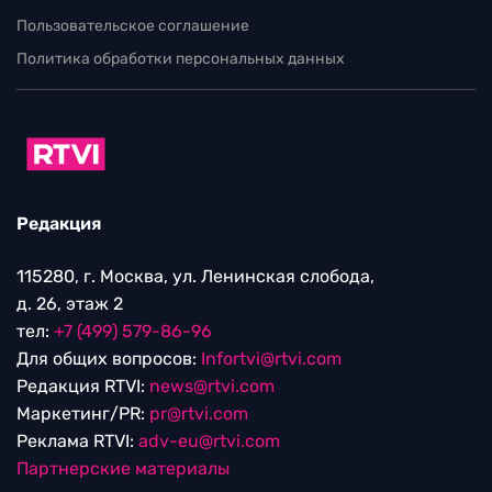
Пользовательское соглашение
Политика обработки персональных данных
Редакция
115280, г. Москва, ул. Ленинская слобода,
д. 26, этаж 2
тел:
+7 (499) 579-86-96
Для общих вопросов:
Infortvi@rtvi.com
Редакция RTVI:
news@rtvi.com
Маркетинг/PR:
pr@rtvi.com
Реклама RTVI:
adv-eu@rtvi.com
Партнерские материалы