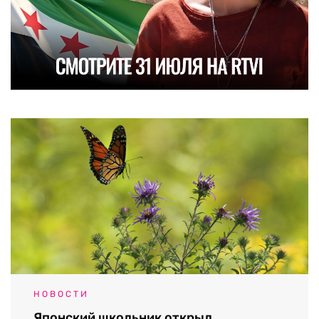
НОВОСТИ
Японский школьник открыл