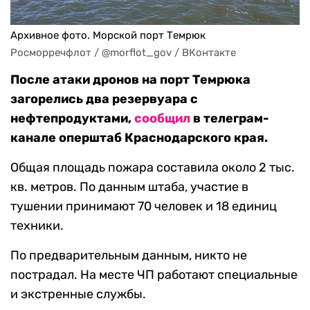
Архивное фото. Морской порт Темрюк
Росморречфлот / @morflot_gov / ВКонтакте
После атаки дронов на порт Темрюка
загорелись два резервуара с
нефтепродуктами,
сообщил
в телеграм-
канале оперштаб Краснодарского края.
Общая площадь пожара составила около 2 тыс.
кв. метров. По данным штаба, участие в
тушении принимают 70 человек и 18 единиц
техники.
По предварительным данным, никто не
пострадал. На месте ЧП работают специальные
и экстренные службы.