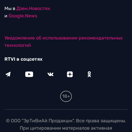
Мы в
Дзен.Новостях
и
Google.News
Уведомление об использовании рекомендательных
технологий
RTVI в соцсетях
18+
© ООО "ЭрТиВиАй Продакшн". Все права защищены.
При цитировании материалов активная