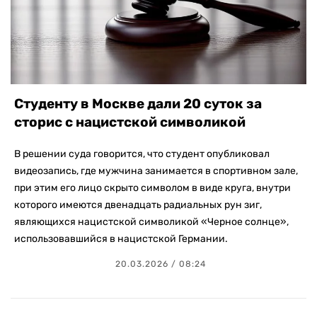
Студенту в Москве дали 20 суток за
сторис с нацистской символикой
В решении суда говорится, что студент опубликовал
видеозапись, где мужчина занимается в спортивном зале,
при этим его лицо скрыто символом в виде круга, внутри
которого имеются двенадцать радиальных рун зиг,
являющихся нацистской символикой «Черное солнце»,
использовавшийся в нацистской Германии.
20.03.2026 / 08:24