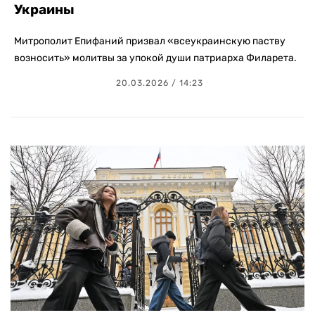
Украины
Митрополит Епифаний призвал «всеукраинскую паству
возносить» молитвы за упокой души патриарха Филарета.
20.03.2026 / 14:23