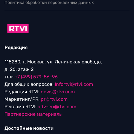
Политика обработки персональных данных
Редакция
115280, г. Москва, ул. Ленинская слобода,
д. 26, этаж 2
тел:
+7 (499) 579-86-96
Для общих вопросов:
Infortvi@rtvi.com
Редакция RTVI:
news@rtvi.com
Маркетинг/PR:
pr@rtvi.com
Реклама RTVI:
adv-eu@rtvi.com
Партнерские материалы
Достойные новости