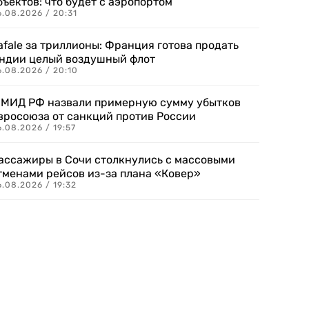
бъектов: что будет с аэропортом
.08.2026 / 20:31
afale за триллионы: Франция готова продать
ндии целый воздушный флот
6.08.2026 / 20:10
 МИД РФ назвали примерную сумму убытков
вросоюза от санкций против России
.08.2026 / 19:57
ассажиры в Сочи столкнулись с массовыми
тменами рейсов из-за плана «Ковер»
.08.2026 / 19:32