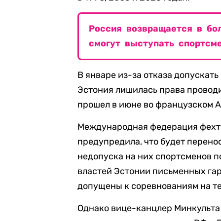
Россия возвращается в бо
смогут выступать спортсм
В январе из-за отказа допускат
Эстония лишилась права проводи
прошел в июне во французском А
Международная федерация фехто
предупредила, что будет перенос
недопуска на них спортсменов п
властей Эстонии письменных гар
допущены к соревнованиям на т
Однако вице-канцлер Минкульта