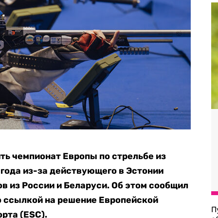
ть чемпионат Европы по стрельбе из
года из-за действующего в Эстонии
в из России и Беларуси. Об этом сообщил
о ссылкой на решение Европейской
П
рта (ESC).