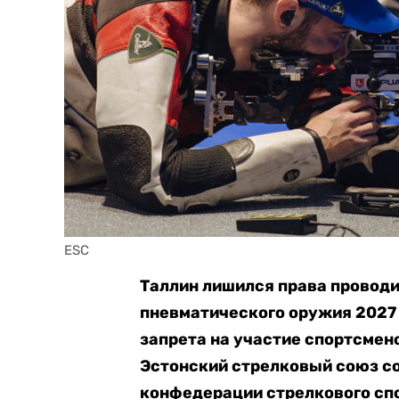
ESC
Таллин лишился права проводи
пневматического оружия 2027 
запрета на участие спортсмено
Эстонский стрелковый союз с
конфедерации стрелкового спо