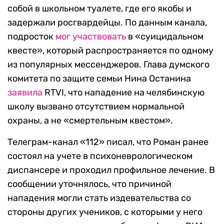
собой в школьном туалете, где его якобы и
задержали росгвардейцы. По данным канала,
подросток
мог участвовать
в «суицидальном
квесте», который распространяется по одному
из популярных мессенджеров. Глава думского
комитета по защите семьи Нина Останина
заявила
RTVI, что нападение на челябинскую
школу вызвано отсутствием нормальной
охраны, а не «смертельным квестом».
Телеграм-канал «112» писал, что Роман ранее
состоял на учете в психоневрологическом
диспансере и проходил профильное лечение. В
сообщении уточнялось, что причиной
нападения могли стать издевательства со
стороны других учеников, с которыми у него