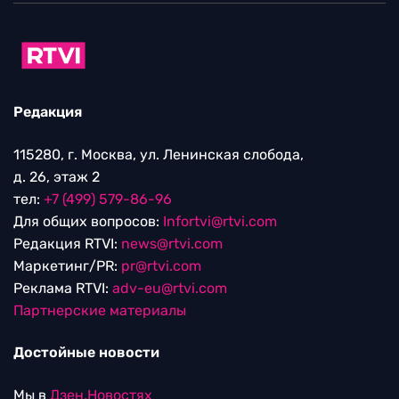
Редакция
115280, г. Москва, ул. Ленинская слобода,
д. 26, этаж 2
тел:
+7 (499) 579-86-96
Для общих вопросов:
Infortvi@rtvi.com
Редакция RTVI:
news@rtvi.com
Маркетинг/PR:
pr@rtvi.com
Реклама RTVI:
adv-eu@rtvi.com
Партнерские материалы
Достойные новости
Мы в
Дзен.Новостях