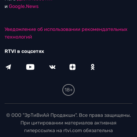
и
Google.News
Уведомление об использовании рекомендательных
технологий
RTVI в соцсетях
18+
© ООО "ЭрТиВиАй Продакшн". Все права защищены.
При цитировании материалов активная
гиперссылка на rtvi.com обязательна