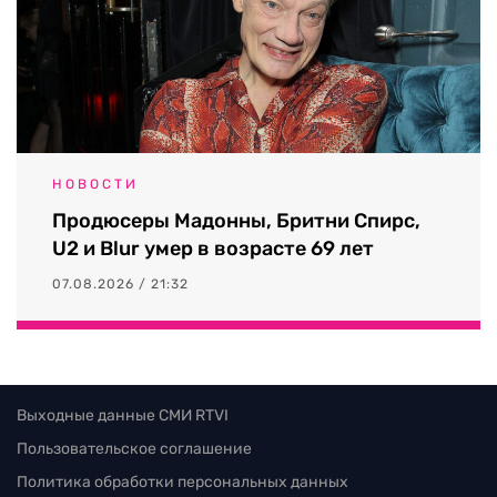
НОВОСТИ
Продюсеры Мадонны, Бритни Спирс,
U2 и Blur умер в возрасте 69 лет
07.08.2026 / 21:32
Выходные данные СМИ RTVI
Пользовательское соглашение
Политика обработки персональных данных