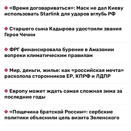
«Время договариваться»: Маск не дал Киеву
использовать Starlink для ударов вглубь РФ
Старшего сына Кадырова удостоили звания
Героя Чечни
ФРГ финансировала бурение в Амазонии
вопреки климатическим правилам
Мир, деньги, жилье: как «российская мечта»
расколола сторонников ЕР, КПРФ и ЛДПР
Европу может ждать самая сложная зима за
последние годы
«Пощечина братской России»: сербские
политики объяснили цель визита Зеленского