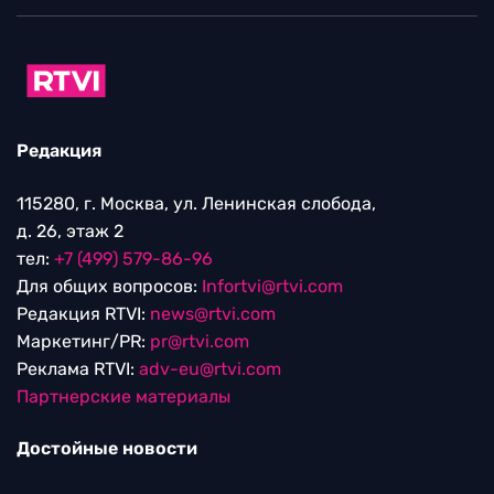
Редакция
115280, г. Москва, ул. Ленинская слобода,
д. 26, этаж 2
тел:
+7 (499) 579-86-96
Для общих вопросов:
Infortvi@rtvi.com
Редакция RTVI:
news@rtvi.com
Маркетинг/PR:
pr@rtvi.com
Реклама RTVI:
adv-eu@rtvi.com
Партнерские материалы
Достойные новости