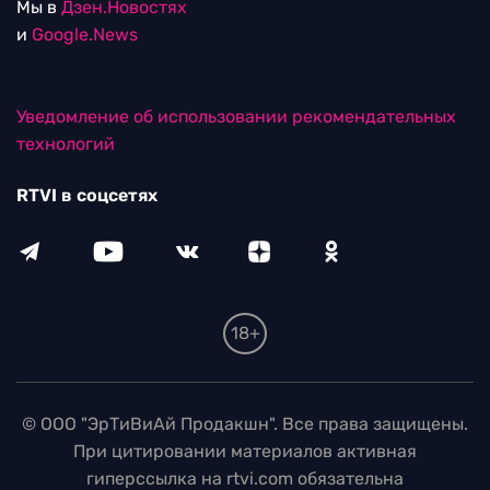
Мы в
Дзен.Новостях
и
Google.News
Уведомление об использовании рекомендательных
технологий
RTVI в соцсетях
18+
© ООО "ЭрТиВиАй Продакшн". Все права защищены.
При цитировании материалов активная
гиперссылка на rtvi.com обязательна