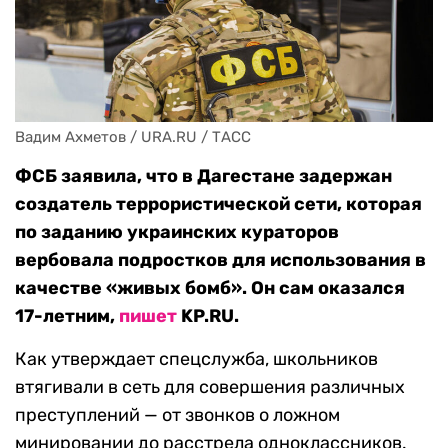
Вадим Ахметов / URA.RU / ТАСС
ФСБ заявила, что в Дагестане задержан
создатель террористической сети, которая
по заданию украинских кураторов
вербовала подростков для использования в
качестве «живых бомб». Он сам оказался
17-летним,
пишет
KP.RU.
Как утверждает спецслужба, школьников
втягивали в сеть для совершения различных
преступлений — от звонков о ложном
минировании до расстрела одноклассников.