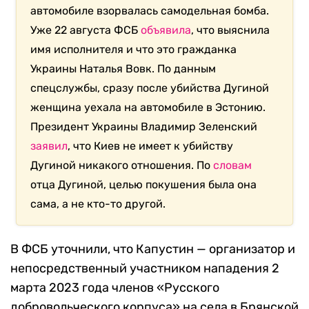
автомобиле взорвалась самодельная бомба.
Уже 22 августа ФСБ
объявила
, что выяснила
имя исполнителя и что это гражданка
Украины Наталья Вовк. По данным
спецслужбы, сразу после убийства Дугиной
женщина уехала на автомобиле в Эстонию.
Президент Украины Владимир Зеленский
заявил
, что Киев не имеет к убийству
Дугиной никакого отношения. По
словам
отца Дугиной, целью покушения была она
сама, а не кто-то другой.
В ФСБ уточнили, что Капустин — организатор и
непосредственный участником нападения 2
марта 2023 года членов «Русского
добровольческого корпуса» на села в Брянской