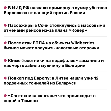
В МИД РФ назвали примерную сумму убытков
Евросоюза от санкций против России
Пассажиры в Сочи столкнулись с массовыми
отменами рейсов из-за плана «Ковер»
После атак БПЛА на объекты Wildberries
бизнес может получить налоговые отсрочки
Юные «охотники на педофилов» заманили и
насмерть забили мужчину в Болгарии
Подкоп под Европу: в Литве нашли уже 12
подземных тоннелей из Беларуси
«Сантехника желтая»: что происходит с
водой в Тюмени