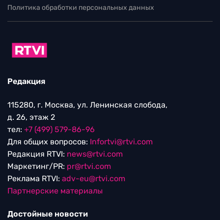
Политика обработки персональных данных
Редакция
115280, г. Москва, ул. Ленинская слобода,
д. 26, этаж 2
тел:
+7 (499) 579-86-96
Для общих вопросов:
Infortvi@rtvi.com
Редакция RTVI:
news@rtvi.com
Маркетинг/PR:
pr@rtvi.com
Реклама RTVI:
adv-eu@rtvi.com
Партнерские материалы
Достойные новости