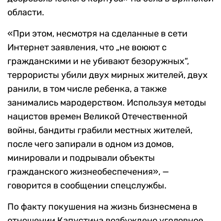
области.
«При этом, несмотря на сделанные в сети
Интернет заявления, что „не воюют с
гражданскими и не убивают безоружных“,
террористы убили двух мирных жителей, двух
ранили, в том числе ребенка, а также
занимались мародерством. Используя методы
нацистов времен Великой Отечественной
войны, бандиты грабили местных жителей,
после чего запирали в одном из домов,
минировали и подрывали объекты
гражданского жизнеобеспечения», —
говорится в сообщении спецслужбы.
По факту покушения на жизнь бизнесмена в
отношении Капустина возбуждено уголовное