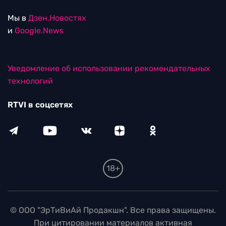
Мы в
Дзен.Новостях
и
Google.News
Уведомление об использовании рекомендательных
технологий
RTVI в соцсетях
18+
© ООО "ЭрТиВиАй Продакшн". Все права защищены.
При цитировании материалов активная