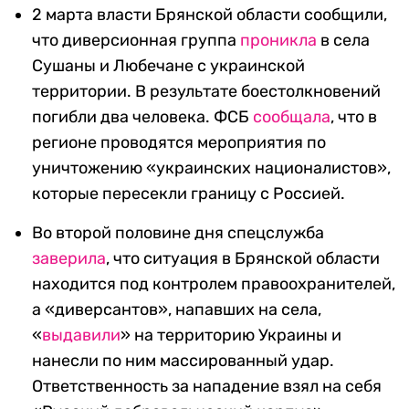
2 марта власти Брянской области сообщили,
что диверсионная группа
проникла
в села
Сушаны и Любечане с украинской
территории. В результате боестолкновений
погибли два человека. ФСБ
сообщала
, что в
регионе проводятся мероприятия по
уничтожению «украинских националистов»,
которые пересекли границу с Россией.
Во второй половине дня спецслужба
заверила
, что ситуация в Брянской области
находится под контролем правоохранителей,
а «диверсантов», напавших на села,
«
выдавили
» на территорию Украины и
нанесли по ним массированный удар.
Ответственность за нападение взял на себя