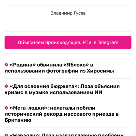
Владимир Гусев
Объясняем происходящее. RTVI в Telegram
«Родина» обвинила «Яблоко» в
использовании фотографии из Хиросимы
«Для освоения бюджета»: Лоза объяснил
кризис в музыке использованием ИИ
«Мега-лодки»: нелегалы побили
исторический рекорд массового приезда в
Британию
«Наваяли»: Лоза назвал главную проблему