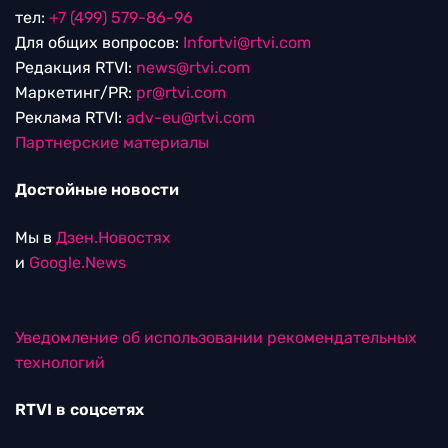
тел:
+7 (499) 579-86-96
Для общих вопросов:
Infortvi@rtvi.com
Редакция RTVI:
news@rtvi.com
Маркетинг/PR:
pr@rtvi.com
Реклама RTVI:
adv-eu@rtvi.com
Партнерские материалы
Достойные новости
Мы в
Дзен.Новостях
и
Google.News
Уведомление об использовании рекомендательных
технологий
RTVI в соцсетях