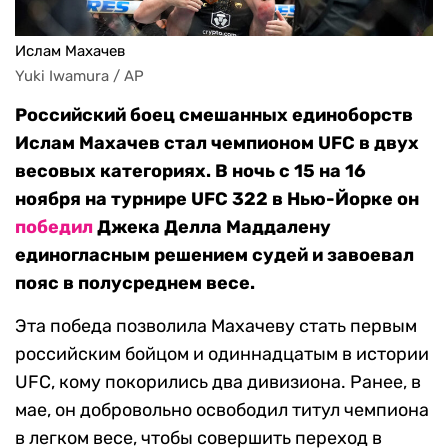
Ислам Махачев
Yuki Iwamura / AP
Российский боец смешанных единоборств
Ислам Махачев стал чемпионом UFC в двух
весовых категориях. В ночь с 15 на 16
ноября на турнире UFC 322 в Нью-Йорке он
победил
Джека Делла Маддалену
единогласным решением судей и завоевал
пояс в полусреднем весе.
Эта победа позволила Махачеву стать первым
российским бойцом и одиннадцатым в истории
UFC, кому покорились два дивизиона. Ранее, в
мае, он добровольно освободил титул чемпиона
в легком весе, чтобы совершить переход в