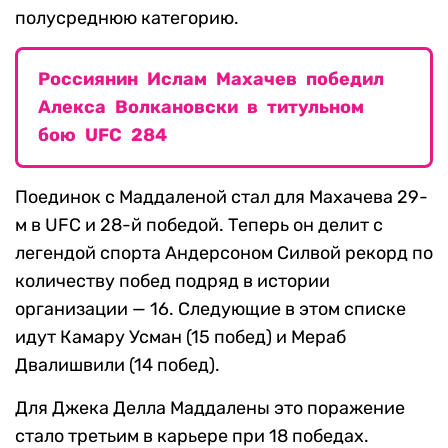
полусреднюю категорию.
Россиянин Ислам Махачев победил
Алекса Волкановски в титульном
бою UFC 284
Поединок с Маддаленой стал для Махачева 29-
м в UFC и 28-й победой. Теперь он делит с
легендой спорта Андерсоном Силвой рекорд по
количеству побед подряд в истории
организации — 16. Следующие в этом списке
идут Камару Усман (15 побед) и Мераб
Двалишвили (14 побед).
Для Джека Делла Маддалены это поражение
стало третьим в карьере при 18 победах.