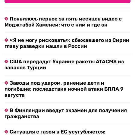
Появилось первое за пять месяцев видео с
Моджтабой Хаменеи: что с ним и где он
«Я не могу рисковать»: сбежавшего из Сирии
главу разведки нашли в России
США передадут Украине ракеты ATACMS из
запасов Турции
Заводы под ударом, раненые дети и
погибшие: последствия ночной атаки БПЛА 9
августа
В Финляндии введут экзамен для получения
гражданства
Ситуация с газом в ЕС усугубляется: