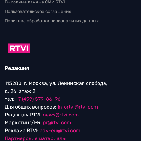
Выходные данные СМИ RTVI
Пользовательское соглашение
Политика обработки персональных данных
Редакция
115280, г. Москва, ул. Ленинская слобода,
д. 26, этаж 2
тел:
+7 (499) 579-86-96
Для общих вопросов:
Infortvi@rtvi.com
Редакция RTVI:
news@rtvi.com
Маркетинг/PR:
pr@rtvi.com
Реклама RTVI:
adv-eu@rtvi.com
Партнерские материалы