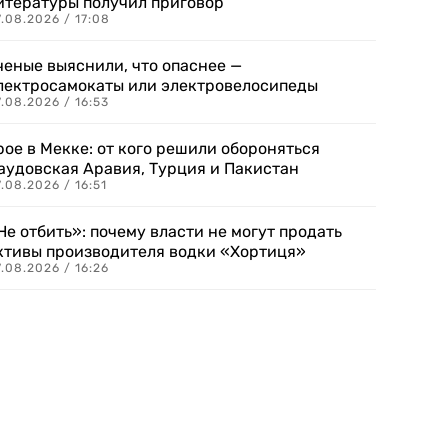
итературы получил приговор
.08.2026 / 17:08
ченые выяснили, что опаснее —
лектросамокаты или электровелосипеды
.08.2026 / 16:53
рое в Мекке: от кого решили обороняться
аудовская Аравия, Турция и Пакистан
.08.2026 / 16:51
Не отбить»: почему власти не могут продать
ктивы производителя водки «Хортиця»
.08.2026 / 16:26