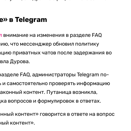
е» в Telegram
л
внимание на изменения в разделе FAQ
нию, что мессенджер обновил политику
ацию приватных чатов после задержания во
вла Дурова.
азделе FAQ, администраторы Telegram по-
ь и самостоятельно проверять информацию
законный контент. Путаница возникла,
ка вопросов и формулировок в ответах.
онный контент» говорится в ответе на вопрос
ный контент».