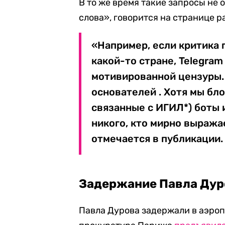
В то же время такие запросы не
слова», говорится на странице р
«Например, если критика 
какой-то стране, Telegra
мотивированной цензуры.
основателей . Хотя мы бл
связанные с ИГИЛ*) боты 
никого, кто мирно выража
отмечается в публикации.
Задержание Павла Дур
Павла Дурова задержали в аэроп