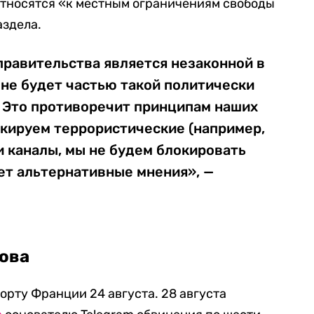
 относятся «к местным ограничениям свободы
аздела.
правительства является незаконной в
m не будет частью такой политически
 Это противоречит принципам наших
окируем террористические (например,
и каналы, мы не будем блокировать
ет альтернативные мнения», —
ова
орту Франции 24 августа. 28 августа