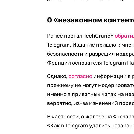
О «незаконном контент
Ранее портал TechCrunch
обрати
Telegram. Издание пришло к мне
безопасности и разрешил модер
Франции основателя Telegram Па
Однако,
согласно
информации в р
прежнему не могут модерироват
именно в приватных чатах на не
вероятно, из-за изменений поряд
В частности, о жалобе на «незак
«Как в Telegram удалить незакон