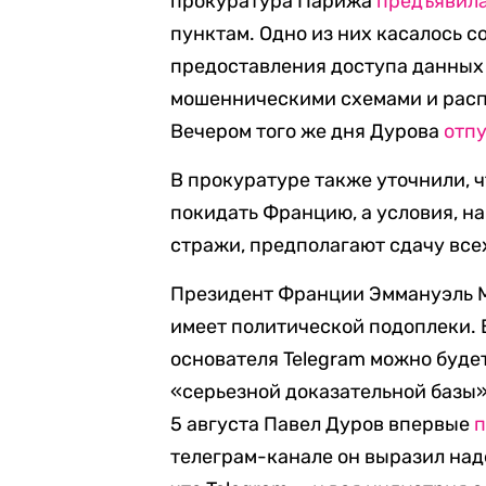
прокуратура Парижа
предъявил
пунктам. Одно из них касалось 
предоставления доступа данных 
мошенническими схемами и рас
Вечером того же дня Дурова
отп
В прокуратуре также уточнили, 
покидать Францию, а условия, на
стражи, предполагают сдачу все
Президент Франции Эммануэль
имеет политической подоплеки. 
основателя Telegram можно буде
«серьезной доказательной базы
5 августа Павел Дуров впервые
п
телеграм-канале он выразил наде