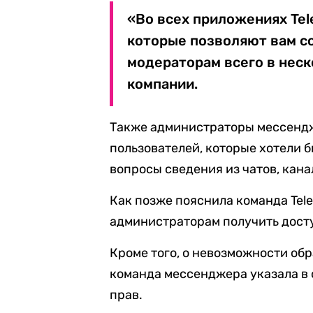
«Во всех приложениях Tel
которые позволяют вам с
модераторам всего в неск
компании.
Также администраторы мессен
пользователей, которые хотели 
вопросы сведения из чатов, кана
Как позже пояснила команда Tel
администраторам получить досту
Кроме того, о невозможности об
команда мессенджера указала в 
прав.