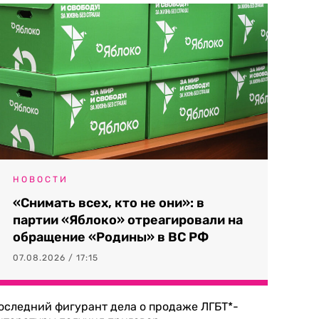
НОВОСТИ
«Снимать всех, кто не они»: в
партии «Яблоко» отреагировали на
обращение «Родины» в ВС РФ
07.08.2026 / 17:15
оследний фигурант дела о продаже ЛГБТ*-