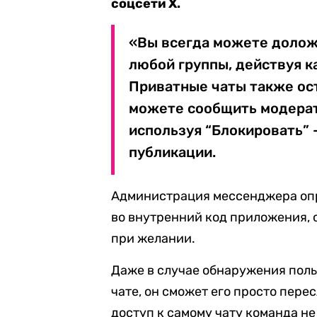
соцсети Х.
«Вы всегда можете долож
любой группы, действуя к
Приватные чаты также ос
можете сообщить модерат
используя “Блокировать” 
публикации.
Администрация мессенджера оп
во внутренний код приложения, 
при желании.
Даже в случае обнаружения поль
чате, он сможет его просто пер
доступ к самому чату команда не