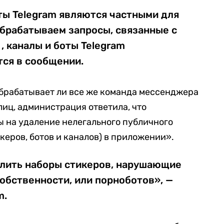
ты Telegram являются частными для
обрабатываем запросы, связанные с
, каналы и боты Telegram
тся в сообщении.
 обрабатывает ли все же команда мессенджера
лиц, администрация ответила, что
 на удаление нелегального публичного
керов, ботов и каналов) в приложении».
лить наборы стикеров, нарушающие
обственности, или порноботов», —
m.