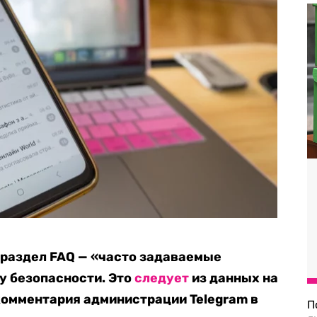
 раздел FAQ — «часто задаваемые
ку безопасности. Это
следует
из данных на
 комментария администрации Telegram в
П