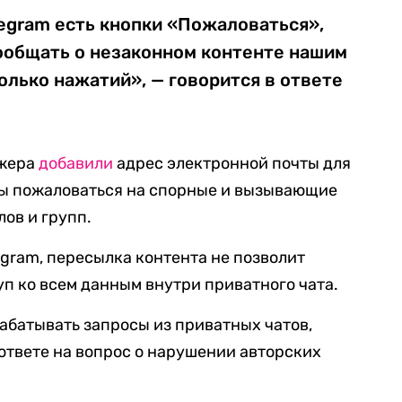
egram есть кнопки «Пожаловаться»,
ообщать о незаконном контенте нашим
олько нажатий», — говорится в ответе
джера
добавили
адрес электронной почты для
бы пожаловаться на спорные и вызывающие
лов и групп.
egram, пересылка контента не позволит
п ко всем данным внутри приватного чата.
рабатывать запросы из приватных чатов,
ответе на вопрос о нарушении авторских