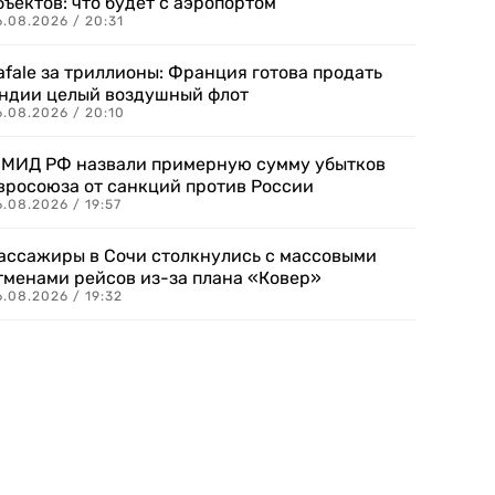
бъектов: что будет с аэропортом
.08.2026 / 20:31
afale за триллионы: Франция готова продать
ндии целый воздушный флот
6.08.2026 / 20:10
 МИД РФ назвали примерную сумму убытков
вросоюза от санкций против России
.08.2026 / 19:57
ассажиры в Сочи столкнулись с массовыми
тменами рейсов из-за плана «Ковер»
.08.2026 / 19:32