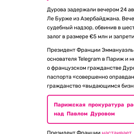
Дурова задержали вечером 24 ав
Ле Бурже из Азербайджана. Вече
судебный надзор, обвинив в шес
залог в размере €5 млн и запре
Президент Франции Эммануаэль
основателя Telegram в Париж и н
о французском гражданстве Дуро
паспорта «совершенно оправдан
гражданство «выдающимся бизн
Парижская прокуратура ра
над Павлом Дуровом
Президент Франции
настаивает