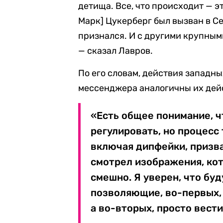
детища. Все, что происходит — эт
Марк] Цукерберг был вызван в Се
признался. И с другими крупным
— сказал Лавров.
По его словам, действия западн
мессенджера аналогичны их дей
«Есть общее понимание, ч
регулировать, но процесс 
включая дипфейки, призва
смотрел изображения, кот
смешно. Я уверен, что бу
позволяющие, во-первых, 
а во-вторых, просто вести