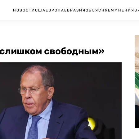
НОВОСТИ
США
ЕВРОПА
ЕВРАЗИЯ
ОБЪЯСНЯЕМ
МНЕНИЯ
В
«слишком свободным»