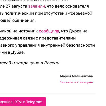
ле 27 августа
заявили
, что дело основателя
ть политическим при отсутствии «серьезной
яющей обвинения.
ссылкой на источник
сообщила
, что Дуров на
оддерживал связи с представителями
лавного управления внутренней безопасности
ими в Дубае.
тской и запрещена в России
Мария Мельникова
Связаться с автором
дящее. RTVI в Telegram