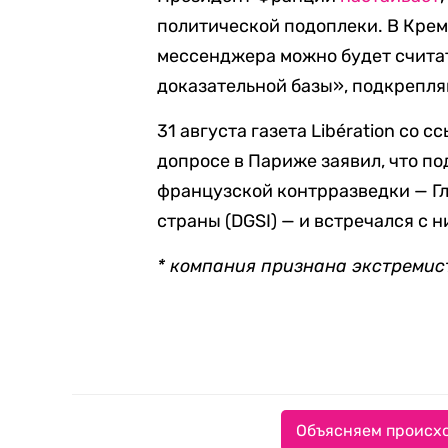
политической подоплеки. В Крем
мессенджера можно будет счита
доказательной базы», подкрепл
31 августа газета Libération со 
допросе в Париже заявил, что п
французской контрразведки — Г
страны (DGSI) — и встречался с н
* компания признана экстремис
Объясняем происхо