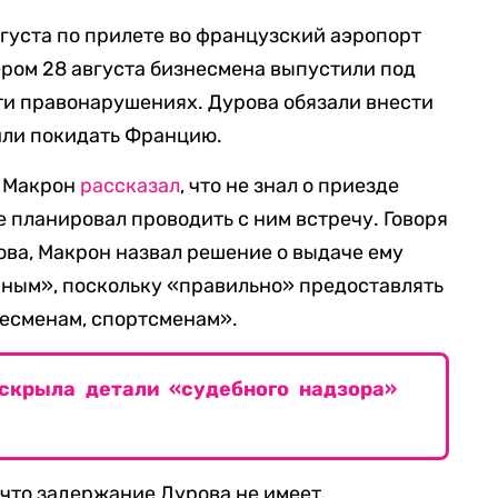
густа по прилете во французский аэропорт
ром 28 августа бизнесмена выпустили под
ти правонарушениях. Дурова обязали внести
тили покидать Францию.
 Макрон
рассказал
, что не знал о приезде
е планировал проводить с ним встречу. Говоря
ва, Макрон назвал решение о выдаче ему
ным», поскольку «правильно» предоставлять
есменам, спортсменам».
скрыла детали «судебного надзора»
, что задержание Дурова не имеет