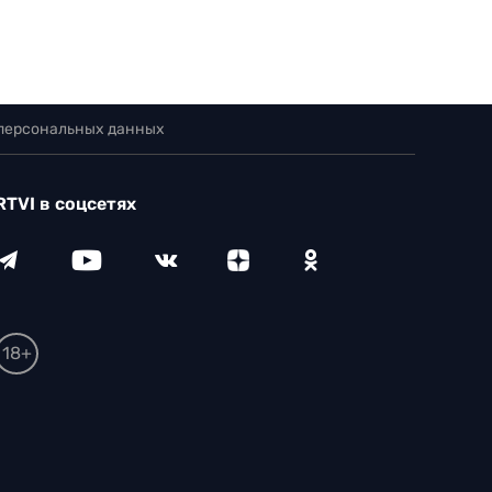
 персональных данных
RTVI в соцсетях
18+