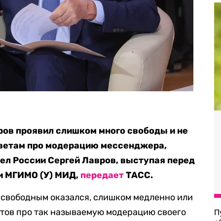
ров проявил слишком много свободы и не
ветам про модерацию мессенджера,
ел России Сергей Лавров, выступая перед
и МГИМО (У) МИД,
передает
ТАСС.
 свободным оказался, слишком медленно или
тов про так называемую модерацию своего
П