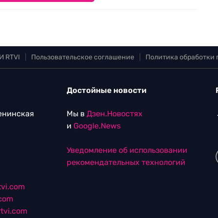
И RTVI
|
Пользовательское соглашение
|
Политика обработки
Достойные новости
Ленинская
Мы в
Дзен.Новостях
и
Google.News
Уведомление об использовании
рекомендательных технологий
vi.com
.com
tvi.com