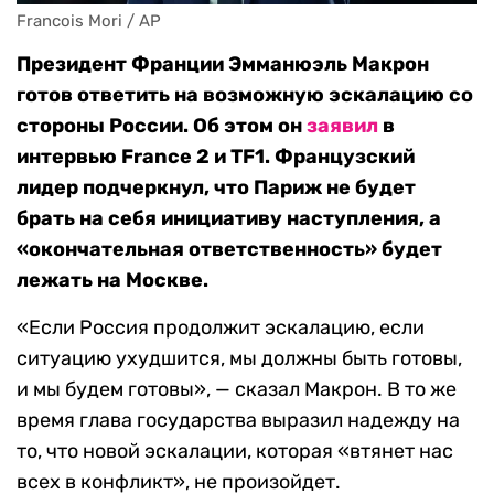
Francois Mori / AP
Президент Франции Эмманюэль Макрон
готов ответить на возможную эскалацию со
стороны России. Об этом он
заявил
в
интервью France 2 и TF1. Французский
лидер подчеркнул, что Париж не будет
брать на себя инициативу наступления, а
«окончательная ответственность» будет
лежать на Москве.
«Если Россия продолжит эскалацию, если
ситуацию ухудшится, мы должны быть готовы,
и мы будем готовы», — сказал Макрон. В то же
время глава государства выразил надежду на
то, что новой эскалации, которая «втянет нас
всех в конфликт», не произойдет.