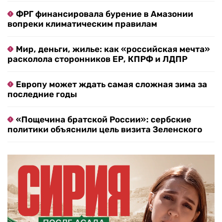
ФРГ финансировала бурение в Амазонии
вопреки климатическим правилам
Мир, деньги, жилье: как «российская мечта»
расколола сторонников ЕР, КПРФ и ЛДПР
Европу может ждать самая сложная зима за
последние годы
«Пощечина братской России»: сербские
политики объяснили цель визита Зеленского