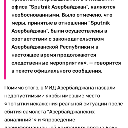
офиса “Sputnik Азербайджан”, являются
необоснованными. Было отмечено, что
меры, принятые в отношении “Sputnik
Азербайджан”, были осуществлены в
соответствии с законодательством
Азербайджанской Республики и в
настоящее время продолжаются
следственные мероприятия», — говорится
в тексте официального сообщения.
Помимо этого, в МИД Азербайджана назвали
недопустимыми якобы имевшие место
«попытки искажения реальной ситуации после
сбития самолета “Азербайджанских
авиалиний”» и «проведение
дезинформационной кампании» против Баку.