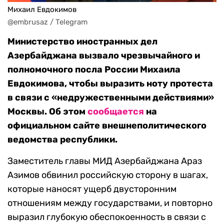
Михаил Евдокимов
@embrusaz / Telegram
Министерство иностранных дел
Азербайджана вызвало чрезвычайного и
полномочного посла России Михаила
Евдокимова, чтобы выразить ноту протеста
в связи с «недружественными действиями»
Москвы. Об этом
сообщается
на
официальном сайте внешнеполитического
ведомства республики.
Заместитель главы МИД Азербайджана Араз
Азимов обвинил российскую сторону в шагах,
которые наносят ущерб двусторонним
отношениям между государствами, и повторно
выразил глубокую обеспокоенность в связи с