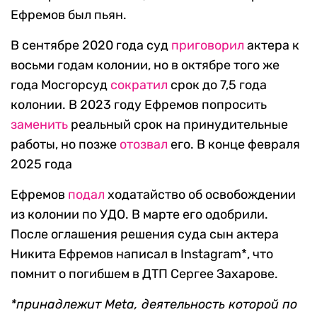
Ефремов был пьян.
В сентябре 2020 года суд
приговорил
актера к
восьми годам колонии, но в октябре того же
года Мосгорсуд
сократил
срок до 7,5 года
колонии. В 2023 году Ефремов попросить
заменить
реальный срок на принудительные
работы, но позже
отозвал
его. В конце февраля
2025 года
Ефремов
подал
ходатайство об освобождении
из колонии по УДО. В марте его одобрили.
После оглашения решения суда сын актера
Никита Ефремов написал в Instagram*, что
помнит о погибшем в ДТП Сергее Захарове.
*принадлежит Meta, деятельность которой по