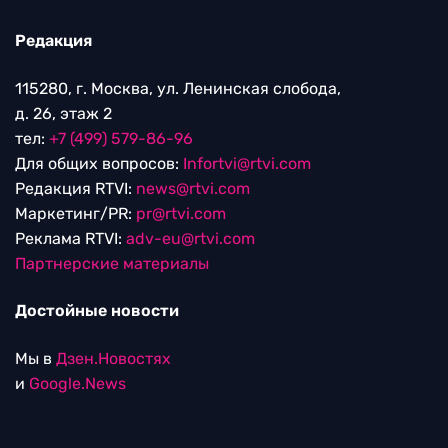
Редакция
115280, г. Москва, ул. Ленинская слобода,
д. 26, этаж 2
тел:
+7 (499) 579-86-96
Для общих вопросов:
Infortvi@rtvi.com
Редакция RTVI:
news@rtvi.com
Маркетинг/PR:
pr@rtvi.com
Реклама RTVI:
adv-eu@rtvi.com
Партнерские материалы
Достойные новости
Мы в
Дзен.Новостях
и
Google.News