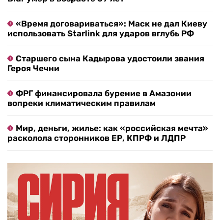
«Время договариваться»: Маск не дал Киеву
использовать Starlink для ударов вглубь РФ
Старшего сына Кадырова удостоили звания
Героя Чечни
ФРГ финансировала бурение в Амазонии
вопреки климатическим правилам
Мир, деньги, жилье: как «российская мечта»
расколола сторонников ЕР, КПРФ и ЛДПР