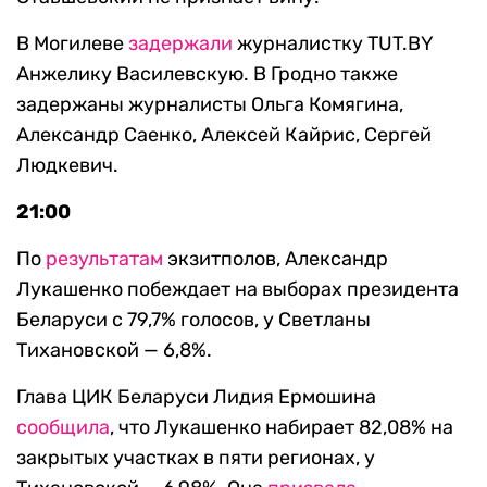
В Могилеве
задержали
журналистку TUT.BY
Анжелику Василевскую. В Гродно также
задержаны журналисты Ольга Комягина,
Александр Саенко, Алексей Кайрис, Сергей
Людкевич.
21:00
По
результатам
экзитполов, Александр
Лукашенко побеждает на выборах президента
Беларуси с 79,7% голосов, у Светланы
Тихановской — 6,8%.
Глава ЦИК Беларуси Лидия Ермошина
сообщила
, что Лукашенко набирает 82,08% на
закрытых участках в пяти регионах, у