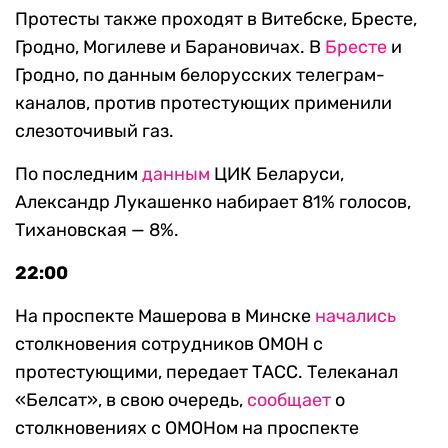
Протесты также проходят в Витебске, Бресте,
Гродно, Могилеве и Барановичах. В
Бресте
и
Гродно, по данным белорусских телеграм-
каналов, против протестующих применили
слезоточивый газ.
По последним
данным
ЦИК Беларуси,
Александр Лукашенко набирает 81% голосов,
Тихановская — 8%.
22:00
На проспекте Машерова в Минске
начались
столкновения сотрудников ОМОН с
протестующими, передает ТАСС. Телеканал
«Белсат», в свою очередь,
сообщает
о
столкновениях с ОМОНом на проспекте