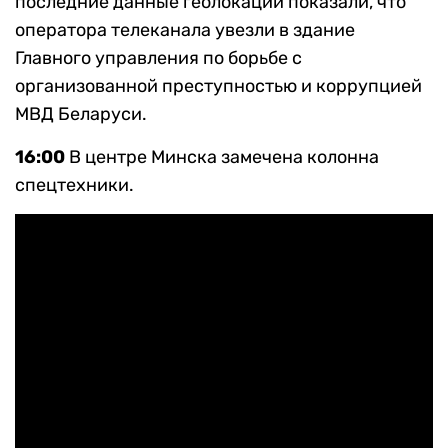
последние данные геолокации показали, что
оператора телеканала увезли в здание
Главного управления по борьбе с
организованной преступностью и коррупцией
МВД Беларуси.
16:00
В центре Минска замечена колонна
спецтехники.