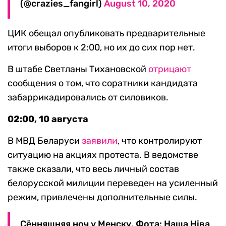
(@crazies_fangirl)
August 10, 2020
ЦИК обещал опубликовать предварительные
итоги выборов к 2:00, но их до сих пор нет.
В штабе Светланы Тихановской
отрицают
сообщения о том, что соратники кандидата
забаррикадировались от силовиков.
02:00, 10 августа
В МВД Беларуси
заявили
, что контролируют
ситуацию на акциях протеста. В ведомстве
также сказали, что весь личный состав
белорусской милиции переведен на усиленный
режим, привлечены дополнительные силы.
Сённяшняя ноч у Менску. Фота: Наша Ніва