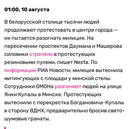
01:00, 10 августа
В белорусской столице тысячи людей
продолжают протестовать в центре города —
их пытается разогнать милиция. На
пересечении проспектов Даумана и Машерова
силовики
стреляли
в протестующих
резиновыми пулями, пишет Nexta. По
информации
РИА Новости, милиция вытеснила
митингующих с площади у минской стелы.
Сотрудники ОМОНа
разгоняют
людей на улице
Янки Купалы в Минске. Протестующих
вытеснили с перекрестка Богдановича-Купалы
в сторону ВДНХ, предварительно бросив свето-
шумовые гранаты.