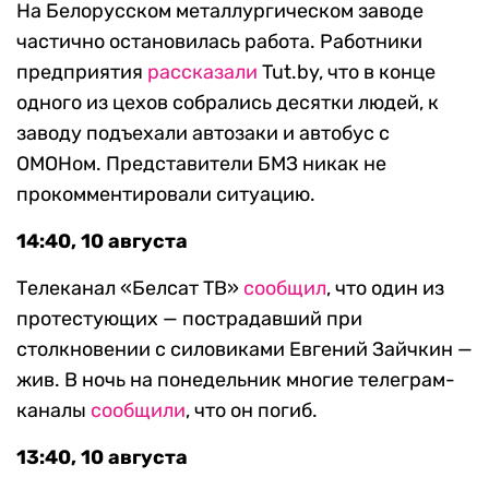
На Белорусском металлургическом заводе
частично остановилась работа. Работники
предприятия
рассказали
Tut.by, что в конце
одного из цехов собрались десятки людей, к
заводу подъехали автозаки и автобус с
ОМОНом. Представители БМЗ никак не
прокомментировали ситуацию.
14:40, 10 августа
Телеканал «Белсат ТВ»
сообщил
, что один из
протестующих — пострадавший при
столкновении с силовиками Евгений Зайчкин —
жив. В ночь на понедельник многие телеграм-
каналы
сообщили
, что он погиб.
13:40, 10 августа