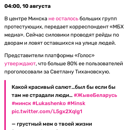
04:00, 10 августа
В центре Минска
не осталось
больших групп
протестующих, передает корреспондент «МБХ
медиа». Сейчас силовики проводят рейды по
дворам и ловят оставшихся на улице людей.
Представители платформы «Голос»
утверждают
, что больше 80% ее пользователей
проголосовали за Светлану Тихановскую.
Какой красивый салют…был бы если бы
там не страдали люди…
#ЖывеБеларусь
#минск
#Lukashenko
#Minsk
pic.twitter.com/L5gx2Xqlg1
— грустный мем о твоей жизни