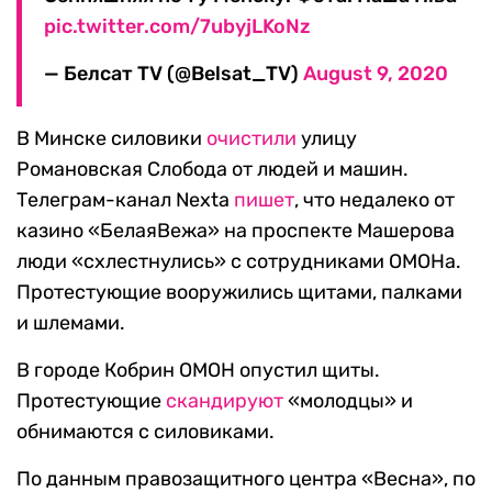
pic.twitter.com/7ubyjLKoNz
— Белсат TV (@Belsat_TV)
August 9, 2020
В Минске силовики
очистили
улицу
Романовская Слобода от людей и машин.
Телеграм-канал Nexta
пишет
, что недалеко от
казино «БелаяВежа» на проспекте Машерова
люди «схлестнулись» с сотрудниками ОМОНа.
Протестующие вооружились щитами, палками
и шлемами.
В городе Кобрин ОМОН опустил щиты.
Протестующие
скандируют
«молодцы» и
обнимаются с силовиками.
По данным правозащитного центра «Весна», по