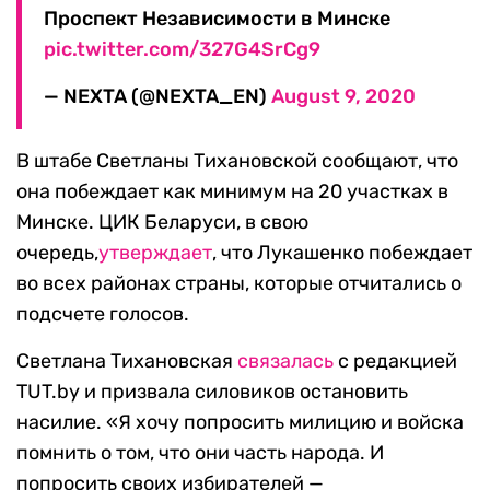
Проспект Независимости в Минске
pic.twitter.com/327G4SrCg9
— NEXTA (@NEXTA_EN)
August 9, 2020
В штабе Светланы Тихановской сообщают, что
она побеждает как минимум на 20 участках в
Минске. ЦИК Беларуси, в свою
очередь,
утверждает
, что Лукашенко побеждает
во всех районах страны, которые отчитались о
подсчете голосов.
Светлана Тихановская
связалась
с редакцией
TUT.by и призвала силовиков остановить
насилие. «Я хочу попросить милицию и войска
помнить о том, что они часть народа. И
попросить своих избирателей —