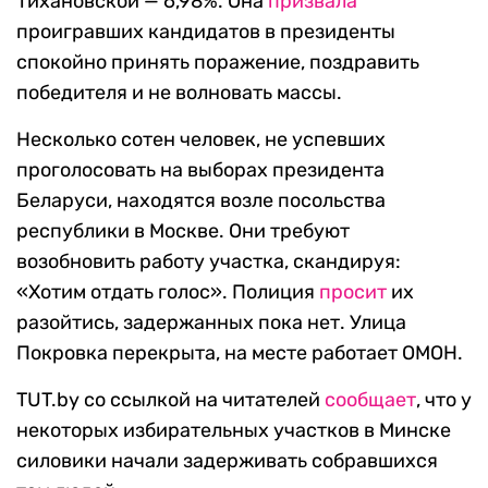
Тихановской — 6,98%. Она
призвала
проигравших кандидатов в президенты
спокойно принять поражение, поздравить
победителя и не волновать массы.
Несколько сотен человек, не успевших
проголосовать на выборах президента
Беларуси, находятся возле посольства
республики в Москве. Они требуют
возобновить работу участка, скандируя:
«Хотим отдать голос». Полиция
просит
их
разойтись, задержанных пока нет. Улица
Покровка перекрыта, на месте работает ОМОН.
TUT.by со ссылкой на читателей
сообщает
, что у
некоторых избирательных участков в Минске
силовики начали задерживать собравшихся