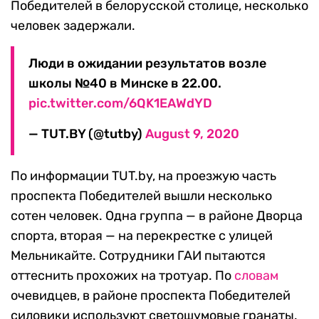
Победителей в белорусской столице, несколько
человек задержали.
Люди в ожидании результатов возле
школы №40 в Минске в 22.00.
pic.twitter.com/6QK1EAWdYD
— TUT.BY (@tutby)
August 9, 2020
По информации TUT.by, на проезжую часть
проспекта Победителей вышли несколько
сотен человек. Одна группа — в районе Дворца
спорта, вторая — на перекрестке с улицей
Мельникайте. Сотрудники ГАИ пытаются
оттеснить прохожих на тротуар. По
словам
очевидцев, в районе проспекта Победителей
силовики используют светошумовые гранаты.