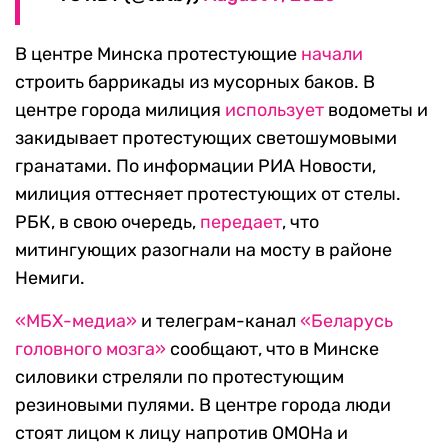
В центре Минска протестующие
начали
строить баррикады из мусорных баков. В
центре города милиция
использует
водометы и
закидывает протестующих светошумовыми
гранатами. По информации РИА Новости,
милиция оттесняет протестующих от стелы.
РБК, в свою очередь,
передает
, что
митингующих разогнали на мосту в районе
Немиги.
«МБХ-медиа»
и телеграм-канал
«Беларусь
головного мозга»
сообщают, что в Минске
силовики стреляли по протестующим
резиновыми пулями. В центре города люди
стоят лицом к лицу напротив ОМОНа и