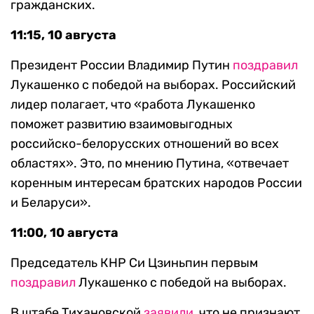
гражданских.
11:15, 10 августа
Президент России Владимир Путин
поздравил
Лукашенко с победой на выборах. Российский
лидер полагает, что «работа Лукашенко
поможет развитию взаимовыгодных
российско-белорусских отношений во всех
областях». Это, по мнению Путина, «отвечает
коренным интересам братских народов России
и Беларуси».
11:00, 10 августа
Председатель КНР Си Цзиньпин первым
поздравил
Лукашенко с победой на выборах.
В штабе Тихановской
заявили
, что не признают