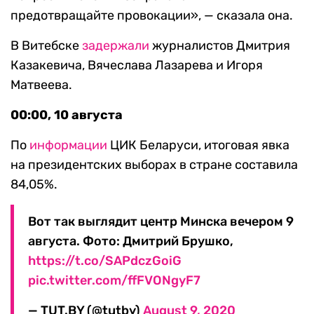
предотвращайте провокации», — сказала она.
В Витебске
задержали
журналистов Дмитрия
Казакевича, Вячеслава Лазарева и Игоря
Матвеева.
00:00, 10 августа
По
информации
ЦИК Беларуси, итоговая явка
на президентских выборах в стране составила
84,05%.
Вот так выглядит центр Минска вечером 9
августа. Фото: Дмитрий Брушко,
https://t.co/SAPdczGoiG
pic.twitter.com/ffFVONgyF7
— TUT.BY (@tutby)
August 9, 2020