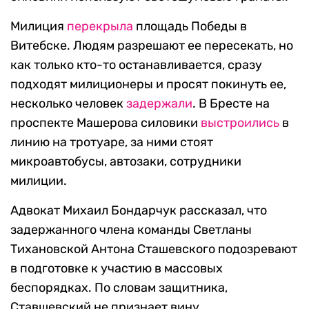
Милиция
перекрыла
площадь Победы в
Витебске. Людям разрешают ее пересекать, но
как только кто-то останавливается, сразу
подходят милиционеры и просят покинуть ее,
несколько человек
задержали
. В Бресте на
проспекте Машерова силовики
выстроились
в
линию на тротуаре, за ними стоят
микроавтобусы, автозаки, сотрудники
милиции.
Адвокат Михаил Бондарчук рассказал, что
задержанного члена команды Светланы
Тихановской Антона Сташевского подозревают
в подготовке к участию в массовых
беспорядках. По словам защитника,
Ставшевский не признает вину.