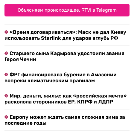
Объясняем происходящее. RTVI в Telegram
«Время договариваться»: Маск не дал Киеву
использовать Starlink для ударов вглубь РФ
Старшего сына Кадырова удостоили звания
Героя Чечни
ФРГ финансировала бурение в Амазонии
вопреки климатическим правилам
Мир, деньги, жилье: как «российская мечта»
расколола сторонников ЕР, КПРФ и ЛДПР
Европу может ждать самая сложная зима за
последние годы