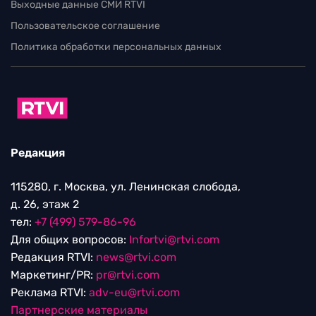
Выходные данные СМИ RTVI
Пользовательское соглашение
Политика обработки персональных данных
Редакция
115280, г. Москва, ул. Ленинская слобода,
д. 26, этаж 2
тел:
+7 (499) 579-86-96
Для общих вопросов:
Infortvi@rtvi.com
Редакция RTVI:
news@rtvi.com
Маркетинг/PR:
pr@rtvi.com
Реклама RTVI:
adv-eu@rtvi.com
Партнерские материалы