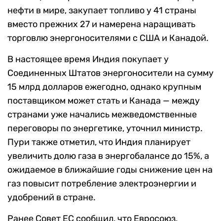
нефти в мире, закупает топливо у 41 страны
вместо прежних 27 и намерена наращивать
торговлю энергоносителями с США и Канадой.
В настоящее время Индия покупает у
Соединенных Штатов энергоносители на сумму
15 млрд долларов ежегодно, однако крупным
поставщиком может стать и Канада — между
странами уже начались межведомственные
переговоры по энергетике, уточнил министр.
Пури также отметил, что Индия планирует
увеличить долю газа в энергобалансе до 15%, а
ожидаемое в ближайшие годы снижение цен на
газ повысит потребление электроэнергии и
удобрений в стране.
Ранее Совет ЕС сообщил, что Евросоюз,