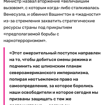
Министр назвал вторжение «величайшим
вызовом», с которым когда-либо сталкивалась
Венесуэла, и обвинил Вашингтон в «жадности»
из-за стремления захватить стратегические
ресурсы страны под прикрытием
«предполагаемой борьбы с
наркотерроризмом».
«Этот омерзительный поступок направлен
на то, чтобы добиться смены режима и
подчинить нас шпионским планам
североамериканского империализма,
попирая неотъемлемое право на
самоопределение, за которое боролись
наши освободители и которое сегодня мы
призваны защищать с тем же