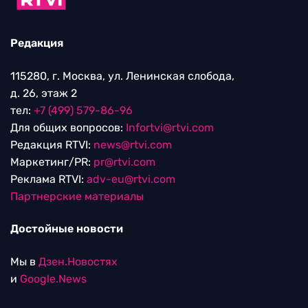
Редакция
115280, г. Москва, ул. Ленинская слобода,
д. 26, этаж 2
тел:
+7 (499) 579-86-96
Для общих вопросов:
Infortvi@rtvi.com
Редакция RTVI:
news@rtvi.com
Маркетинг/PR:
pr@rtvi.com
Реклама RTVI:
adv-eu@rtvi.com
Партнерские материалы
Достойные новости
Мы в
Дзен.Новостях
и
Google.News