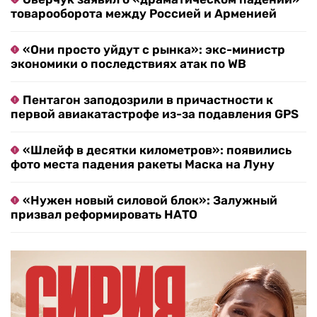
товарооборота между Россией и Арменией
«Они просто уйдут с рынка»: экс-министр
экономики о последствиях атак по WB
Пентагон заподозрили в причастности к
первой авиакатастрофе из-за подавления GPS
«Шлейф в десятки километров»: появились
фото места падения ракеты Маска на Луну
«Нужен новый силовой блок»: Залужный
призвал реформировать НАТО