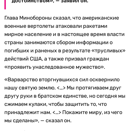
достоинством», — заявил он.
Глава Минобороны сказал, что американские
военные вертолеты атаковали ракетами
мирное население и в настоящее время власти
страны занимаются сбором информации о
погибших и раненых в результате «трусливых»
действий США, а также призвал граждан
«проявить унаследованное мужество».
«Варварство вторгнувшихся сил осквернило
нашу святую землю. <…> Мы протягиваем друг
другу руки в братском единстве, но сегодня мы
сжимаем кулаки, чтобы защитить то, что
принадлежит нам. <…> Покажите миру, из чего
мы сделаны», — сказал он.