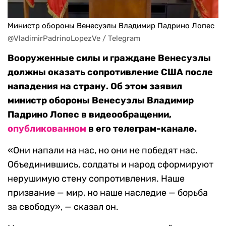
Министр обороны Венесуэлы Владимир Падрино Лопес
@VladimirPadrinoLopezVe / Telegram
Вооруженные силы и граждане Венесуэлы
должны оказать сопротивление США после
нападения на страну. Об этом заявил
министр обороны Венесуэлы Владимир
Падрино Лопес в видеообращении,
опубликованном
в его телеграм-канале.
«Они напали на нас, но они не победят нас.
Объединившись, солдаты и народ сформируют
нерушимую стену сопротивления. Наше
призвание — мир, но наше наследие — борьба
за свободу», — сказал он.