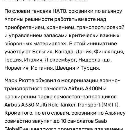
По словам генсека НАТО, союзники по альянсу
«полны решимости работать вместе над
приобретением, хранением, транспортировкой
и управлением запасами критически важных
оборонных материалов». В этой инициативе
участвуют Бельгия, Канада, Дания, Финляндия,
Греция, Италия, Люксембург, Нидерланды,
Норвегия, Испания, Швеция и Турция.
Марк Рютте объявил о модернизации военно-
транспортного самолета Airbus A400M и
расширении парка самолетов-заправщиков
Airbus A330 Multi Role Tanker Transport (MRTT).
Кроме того, по его словам, союзники по Альянсу
совместно закупят до 10 самолетов Saab
GlobalEye шведского производства для замены