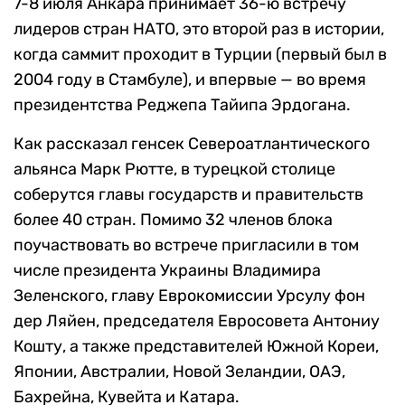
7-8 июля Анкара принимает 36-ю встречу
лидеров стран НАТО, это второй раз в истории,
когда саммит проходит в Турции (первый был в
2004 году в Стамбуле), и впервые — во время
президентства Реджепа Тайипа Эрдогана.
Как рассказал генсек Североатлантического
альянса Марк Рютте, в турецкой столице
соберутся главы государств и правительств
более 40 стран. Помимо 32 членов блока
поучаствовать во встрече пригласили в том
числе президента Украины Владимира
Зеленского, главу Еврокомиссии Урсулу фон
дер Ляйен, председателя Евросовета Антониу
Кошту, а также представителей Южной Кореи,
Японии, Австралии, Новой Зеландии, ОАЭ,
Бахрейна, Кувейта и Катара.