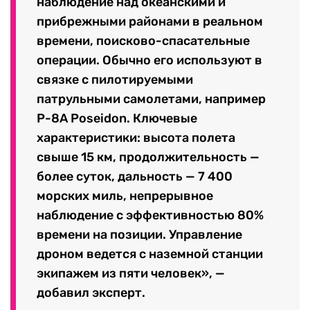
наблюдение над океанскими и
прибрежными районами в реальном
времени, поисково-спасательные
операции. Обычно его используют в
связке с пилотируемыми
патрульными самолетами, например
P-8A Poseidon. Ключевые
характеристики: высота полета
свыше 15 км, продолжительность —
более суток, дальность — 7 400
морских миль, непрерывное
наблюдение с эффективностью 80%
времени на позиции. Управление
дроном ведется с наземной станции
экипажем из пяти человек», —
добавил эксперт.