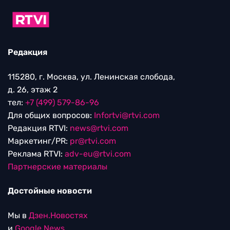
Редакция
115280, г. Москва, ул. Ленинская слобода,
д. 26, этаж 2
тел:
+7 (499) 579-86-96
Для общих вопросов:
Infortvi@rtvi.com
Редакция RTVI:
news@rtvi.com
Маркетинг/PR:
pr@rtvi.com
Реклама RTVI:
adv-eu@rtvi.com
Партнерские материалы
Достойные новости
Мы в
Дзен.Новостях
и
Google.News