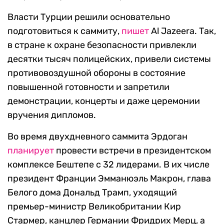
Власти Турции решили основательно
подготовиться к саммиту,
пишет
Al Jazeera. Так,
в стране к охране безопасности привлекли
десятки тысяч полицейских, привели системы
противовоздушной обороны в состояние
повышенной готовности и запретили
демонстрации, концерты и даже церемонии
вручения дипломов.
Во время двухдневного саммита Эрдоган
планирует
провести встречи в президентском
комплексе Бештепе с 32 лидерами. В их числе
президент Франции Эмманюэль Макрон, глава
Белого дома Дональд Трамп, уходящий
премьер-министр Великобритании Кир
Стармер, канцлер Германии Фридрих Мерц, а