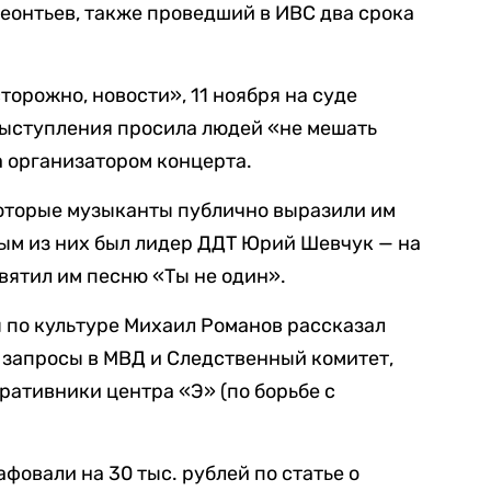
еонтьев, также проведший в ИВС два срока
орожно, новости», 11 ноября на суде
 выступления просила людей «не мешать
а организатором концерта.
которые музыканты публично выразили им
ым из них был лидер ДДТ Юрий Шевчук — на
вятил им песню «Ты не один».
ы по культуре Михаил Романов рассказал
 запросы в МВД и Следственный комитет,
ративники центра «Э» (по борьбе с
фовали на 30 тыс. рублей по статье о