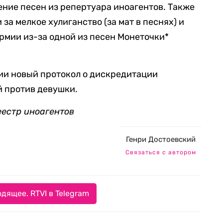
ние песен из репертуара иноагентов. Также
за мелкое хулиганство (за мат в песнях) и
рмии из-за одной из песен Монеточки*
ии новый протокол о дискредитации
й против девушки.
еестр иноагентов
Генри Достоевский
Связаться с автором
дящее. RTVI в Telegram