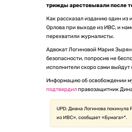
трижды арестовывали после то
Как рассказал изданию один из 
Орлова при выходе из ИВС, и нам
перехватили журналисты.
Адвокат Логиновой Мария Зыряно
безопасности, попросив не беспо
исполнители скоро сами выйдут 
Информацию об освобождении му
подтвердил
правозащитник Дина
UPD: Диана Логинова покинула 
из ИВС», сообщает «Бумага»*.