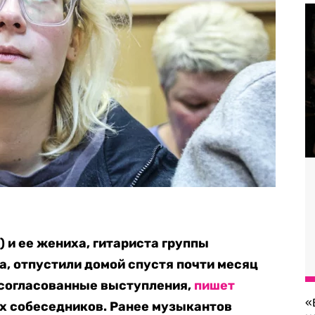
 и ее жениха, гитариста группы
, отпустили домой спустя почти месяц
есогласованные выступления,
пишет
«
х собеседников. Ранее музыкантов