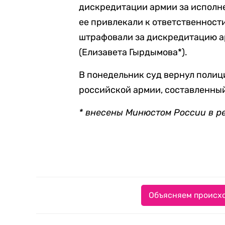
дискредитации армии за исполне
ее привлекали к ответственности 
штрафовали за дискредитацию а
(Елизавета Гырдымова*).
В понедельник суд вернул полиц
российской армии, составленны
* внесены Минюстом России в р
Объясняем происхо