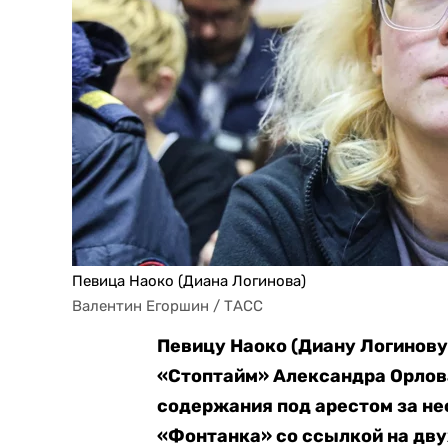
Певица Наоко (Диана Логинова)
Валентин Егоршин / ТАСС
Певицу Наоко (Диану Логинову)
«Стоптайм» Александра Орлова
содержания под арестом за н
«Фонтанка» со ссылкой на дву