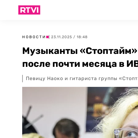
НОВОСТИ
| 23.11.2025 / 18:48
Музыканты «Стоптайм» 
после почти месяца в И
Певицу Наоко и гитариста группы «Стоп