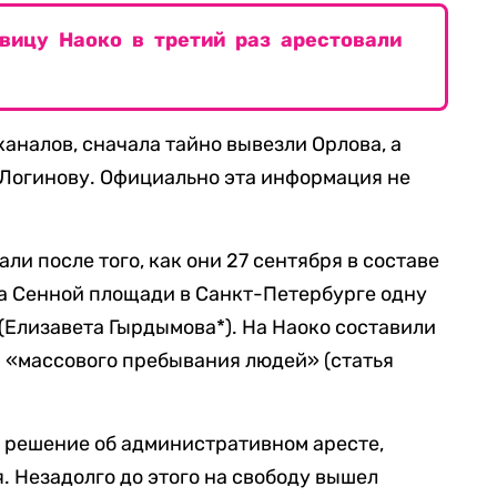
вицу Наоко в третий раз арестовали
аналов, сначала тайно вывезли Орлова, а
и Логинову. Официально эта информация не
ли после того, как они 27 сентября в составе
а Сенной площади в Санкт-Петербурге одну
 (Елизавета Гырдымова*). На Наоко составили
и «массового пребывания людей» (статья
 решение об административном аресте,
я. Незадолго до этого на свободу вышел