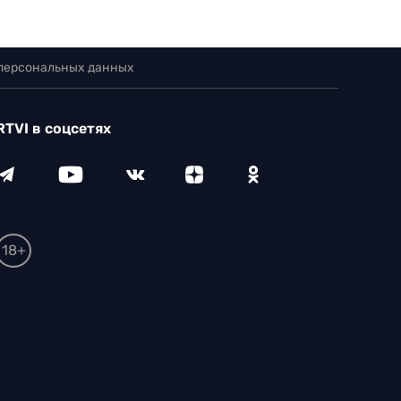
 персональных данных
RTVI в соцсетях
18+