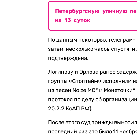
Петербургскую уличную пе
на 13 суток
По данным некоторых телеграм-к
затем, несколько часов спустя, 
подтверждена.
Логинову и Орлова ранее задержа
группы «Стоптайм» исполнили н
из песен Noize MC* и Монеточки*
протокол по делу об организаци
20.2.2 КоАП РФ).
После этого суд трижды выносил
последний раз это было 11 ноябр