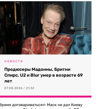
НОВОСТИ
Продюсеры Мадонны, Бритни
Спирс, U2 и Blur умер в возрасте 69
лет
07.08.2026 / 21:32
Время договариваться»: Маск не дал Киеву