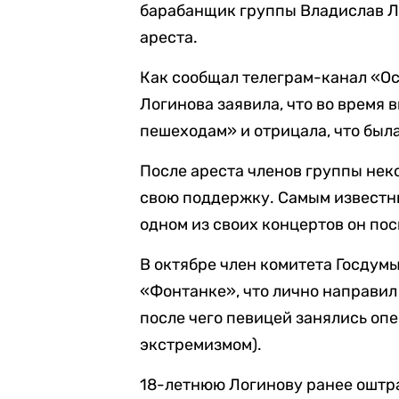
барабанщик группы Владислав Л
ареста.
Как сообщал телеграм-канал «Ост
Логинова заявила, что во время
пешеходам» и отрицала, что был
После ареста членов группы не
свою поддержку. Самым известн
одном из своих концертов он пос
В октябре член комитета Госдум
«Фонтанке», что лично направил
после чего певицей занялись опе
экстремизмом).
18-летнюю Логинову ранее оштра