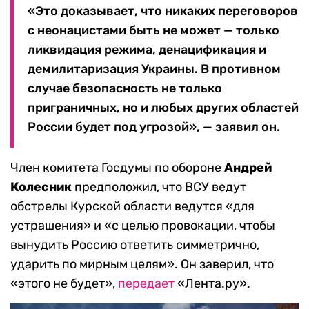
«Это доказывает, что никаких переговоров
с неонацистами быть не может — только
ликвидация режима, денацификация и
демилитаризация Украины. В противном
случае безопасность не только
приграничных, но и любых других областей
России будет под угрозой», — заявил он.
Член комитета Госдумы по обороне
Андрей
Колесник
предположил, что ВСУ ведут
обстрелы Курской области ведутся «для
устрашения» и «с целью провокации, чтобы
вынудить Россию ответить симметрично,
ударить по мирным целям». Он заверил, что
«этого не будет»,
передает
«Лента.ру».