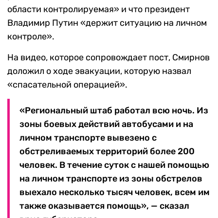
области контролируемая» и что президент
Владимир Путин «держит ситуацию на личном
контроле».
На видео, которое сопровождает пост, Смирнов
доложил о ходе эвакуации, которую назвал
«спасательной операцией».
«Региональный штаб работал всю ночь. Из
зоны боевых действий автобусами и на
личном транспорте вывезено с
обстреливаемых территорий более 200
человек. В течение суток с нашей помощью
на личном транспорте из зоны обстрелов
выехало несколько тысяч человек, всем им
также оказывается помощь», — сказал