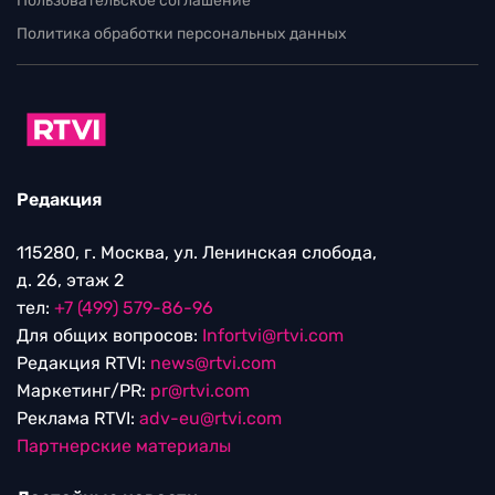
Пользовательское соглашение
Политика обработки персональных данных
Редакция
115280, г. Москва, ул. Ленинская слобода,
д. 26, этаж 2
тел:
+7 (499) 579-86-96
Для общих вопросов:
Infortvi@rtvi.com
Редакция RTVI:
news@rtvi.com
Маркетинг/PR:
pr@rtvi.com
Реклама RTVI:
adv-eu@rtvi.com
Партнерские материалы