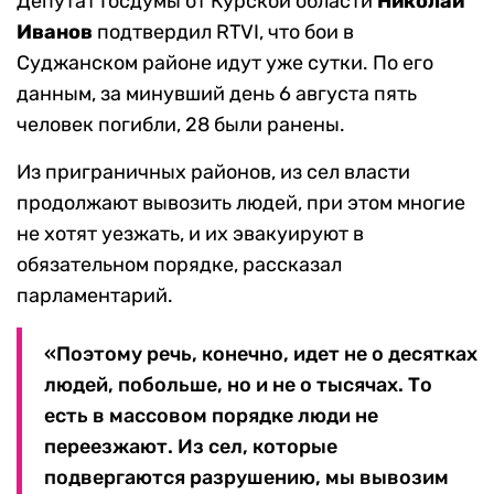
Депутат Госдумы от Курской области
Николай
Иванов
подтвердил RTVI, что бои в
Суджанском районе идут уже сутки. По его
данным, за минувший день 6 августа пять
человек погибли, 28 были ранены.
Из приграничных районов, из сел власти
продолжают вывозить людей, при этом многие
не хотят уезжать, и их эвакуируют в
обязательном порядке, рассказал
парламентарий.
«Поэтому речь, конечно, идет не о десятках
людей, побольше, но и не о тысячах. То
есть в массовом порядке люди не
переезжают. Из сел, которые
подвергаются разрушению, мы вывозим