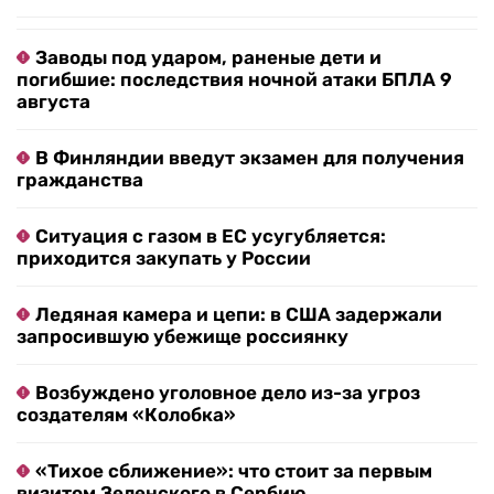
Заводы под ударом, раненые дети и
погибшие: последствия ночной атаки БПЛА 9
августа
В Финляндии введут экзамен для получения
гражданства
Ситуация с газом в ЕС усугубляется:
приходится закупать у России
Ледяная камера и цепи: в США задержали
запросившую убежище россиянку
Возбуждено уголовное дело из-за угроз
создателям «Колобка»
«Тихое сближение»: что стоит за первым
визитом Зеленского в Сербию