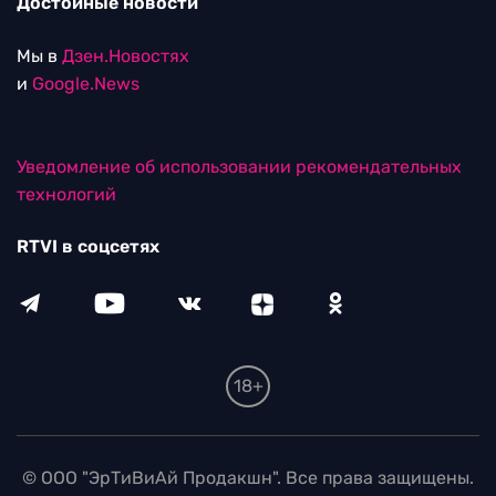
Достойные новости
Мы в
Дзен.Новостях
и
Google.News
Уведомление об использовании рекомендательных
технологий
RTVI в соцсетях
18+
© ООО "ЭрТиВиАй Продакшн". Все права защищены.