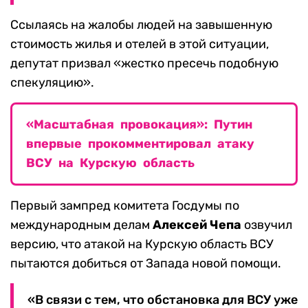
Ссылаясь на жалобы людей на завышенную
стоимость жилья и отелей в этой ситуации,
депутат призвал «жестко пресечь подобную
спекуляцию».
«Масштабная провокация»: Путин
впервые прокомментировал атаку
ВСУ на Курскую область
Первый зампред комитета Госдумы по
международным делам
Алексей Чепа
озвучил
версию, что атакой на Курскую область ВСУ
пытаются добиться от Запада новой помощи.
«В связи с тем, что обстановка для ВСУ уже