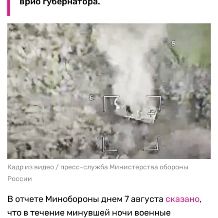
врио губернатора.
Кадр из видео / пресс-служба Министерства обороны
России
В отчете Минобороны днем 7 августа
сказано
,
что в течение минувшей ночи военные