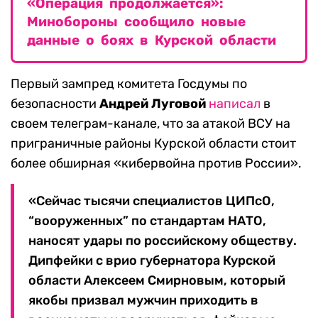
«Операция продолжается»:
Минобороны сообщило новые
данные о боях в Курской области
Первый зампред комитета Госдумы по
безопасности
Андрей Луговой
написал
в
своем телеграм-канале, что за атакой ВСУ на
приграничные районы Курской области стоит
более обширная «кибервойна против России».
«Сейчас тысячи специалистов ЦИПсО,
“вооруженных” по стандартам НАТО,
наносят удары по российскому обществу.
Дипфейки с врио губернатора Курской
области Алексеем Смирновым, который
якобы призвал мужчин приходить в