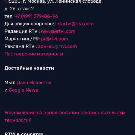
115280, г. Москва, ул. Ленинская слобода,
д. 26, этаж 2
тел:
+7 (499) 579-86-96
Для общих вопросов:
Infortvi@rtvi.com
Редакция RTVI:
news@rtvi.com
Маркетинг/PR:
pr@rtvi.com
Реклама RTVI:
adv-eu@rtvi.com
Партнерские материалы
Достойные новости
Мы в
Дзен.Новостях
и
Google.News
Уведомление об использовании рекомендательных
технологий
RTVI в соцсетях