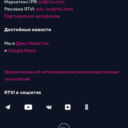
Маркетинг/PR:
pr@rtvi.com
Реклама RTVI:
adv-eu@rtvi.com
Партнерские материалы
Достойные новости
Мы в
Дзен.Новостях
и
Google.News
Уведомление об использовании рекомендательных
технологий
RTVI в соцсетях