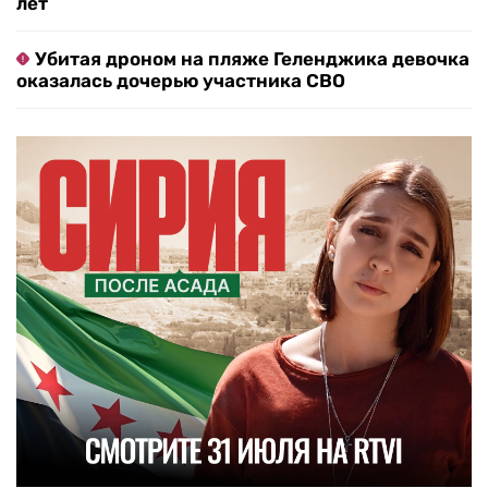
лет
Убитая дроном на пляже Геленджика девочка
оказалась дочерью участника СВО