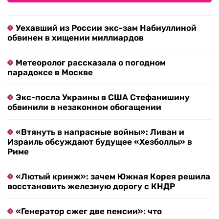
Уехавший из России экс-зам Набиуллиной
обвинен в хищении миллиардов
Метеоролог рассказала о погодном
парадоксе в Москве
Экс-посла Украины в США Стефанишину
обвинили в незаконном обогащении
«Втянуть в напрасные войны»: Ливан и
Израиль обсуждают будущее «Хезболлы» в
Риме
«Лютый кринж»: зачем Южная Корея решила
восстановить железную дорогу с КНДР
«Генератор сжег две пенсии»: что