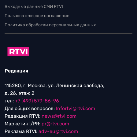
Выходные данные СМИ RTVI
Пользовательское соглашение
Политика обработки персональных данных
Редакция
115280, г. Москва, ул. Ленинская слобода,
д. 26, этаж 2
тел:
+7 (499) 579-86-96
Для общих вопросов:
Infortvi@rtvi.com
Редакция RTVI:
news@rtvi.com
Маркетинг/PR:
pr@rtvi.com
Реклама RTVI:
adv-eu@rtvi.com