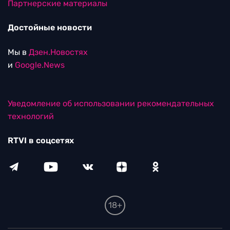
Партнерские материалы
Достойные новости
Мы в
Дзен.Новостях
и
Google.News
Уведомление об использовании рекомендательных
технологий
RTVI в соцсетях
18+