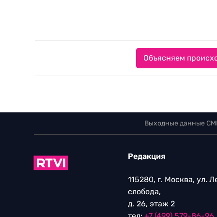
Объясняем происхо
Выходные данные СМ
Редакция
115280, г. Москва, ул. 
слобода,
д. 26, этаж 2
тел:
+7 (499) 579-86-96