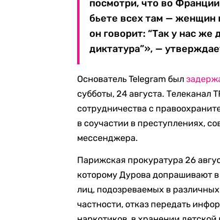
посмотри, что во Франции 
бьете всех там — женщин 
он говорит: “Так у нас же
диктатура”», — утверждае
Основатель Telegram был
задерж
субботы, 24 августа. Телеканал 
сотрудничества с правоохранит
в соучастии в преступлениях, с
мессенджера.
Парижская прокуратура 26 авгу
которому Дурова допрашивают в
лиц, подозреваемых в различных
частности, отказ передать инфо
наркотиков, в хранении детской