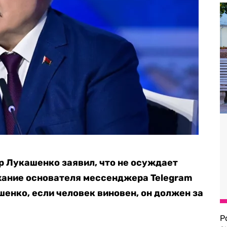
 Лукашенко заявил, что не осуждает
жание основателя мессенджера Telegram
шенко, если человек виновен, он должен за
Р