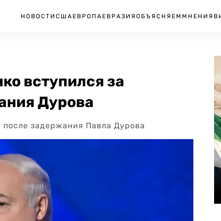
НОВОСТИ
США
ЕВРОПА
ЕВРАЗИЯ
ОБЪЯСНЯЕМ
МНЕНИЯ
В
ко вступился за
ания Дурова
 после задержания Павла Дурова