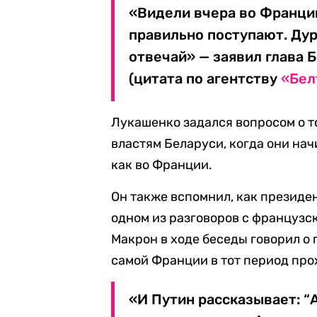
«Видели вчера во Франции
правильно поступают. Ду
отвечай» — заявил глава 
(цитата по агентству
«Бел
Лукашенко задался вопросом о т
властям Беларуси, когда они на
как во Франции.
Он также вспомнил, как президе
одном из разговоров с француз
Макрон в ходе беседы говорил о 
самой Франции в тот период пр
«И Путин рассказывает: “