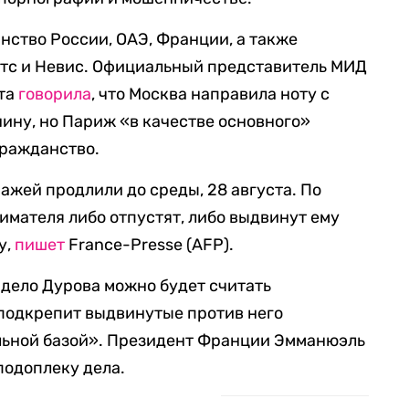
нство России, ОАЭ, Франции, а также
итс и Невис. Официальный представитель МИД
ста
говорила
, что Москва направила ноту с
нину, но Париж «в качестве основного»
гражданство.
ажей продлили до среды, 28 августа. По
имателя либо отпустят, либо выдвинут ему
у,
пишет
France-Presse (AFP).
о дело Дурова можно будет считать
 подкрепит выдвинутые против него
льной базой». Президент Франции Эмманюэль
одоплеку дела.