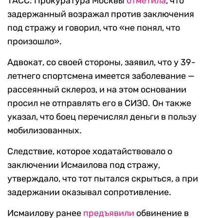
ТАСС. Прокуратура Москвы
отметила
, что
задержанный возражал против заключения
под стражу и говорил, что «не понял, что
произошло».
Адвокат, со своей стороны, заявил, что у 39-
летнего спортсмена имеется заболевание —
рассеянный склероз, и на этом основании
просил не отправлять его в СИЗО. Он также
указал, что боец перечислял деньги в пользу
мобилизованных.
Следствие, которое ходатайствовало о
заключении Исмаилова под стражу,
утверждало, что тот пытался скрыться, а при
задержании оказывал сопротивление.
Исмаилову ранее
предъявили
обвинение в