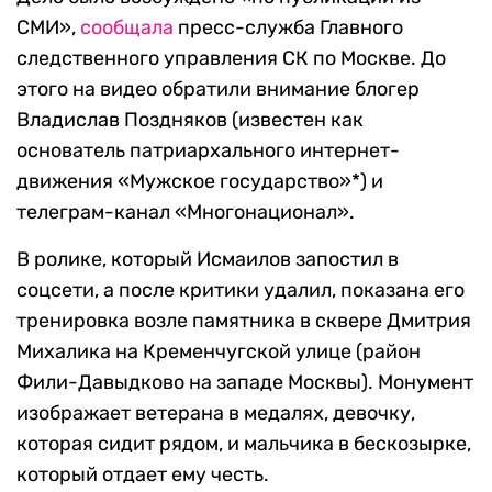
СМИ»,
сообщала
пресс-служба Главного
следственного управления СК по Москве. До
этого на видео обратили внимание блогер
Владислав Поздняков (известен как
основатель патриархального интернет-
движения «Мужское государство»*) и
телеграм-канал «Многонационал».
В ролике, который Исмаилов запостил в
соцсети, а после критики удалил, показана его
тренировка возле памятника в сквере Дмитрия
Михалика на Кременчугской улице (район
Фили-Давыдково на западе Москвы). Монумент
изображает ветерана в медалях, девочку,
которая сидит рядом, и мальчика в бескозырке,
который отдает ему честь.