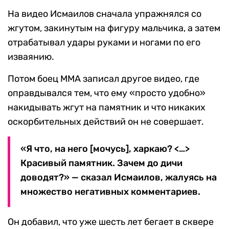
На видео Исмаилов сначала упражнялся со
жгутом, закинутым на фигуру мальчика, а затем
отрабатывал удары руками и ногами по его
изваянию.
Потом боец MMA записал другое видео, где
оправдывался тем, что ему «просто удобно»
накидывать жгут на памятник и что никаких
оскорбительных действий он не совершает.
«Я что, на него [мочусь], харкаю? <…>
Красивый памятник. Зачем до дичи
доводят?» — сказал Исмаилов, жалуясь на
множество негативных комментариев.
Он добавил, что уже шесть лет бегает в сквере