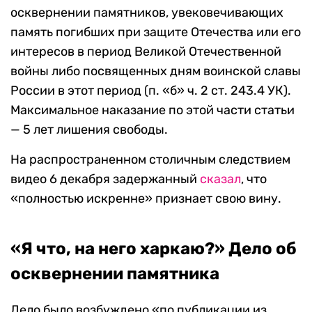
осквернении памятников, увековечивающих
память погибших при защите Отечества или его
интересов в период Великой Отечественной
войны либо посвященных дням воинской славы
России в этот период (п. «б» ч. 2 ст. 243.4 УК).
Максимальное наказание по этой части статьи
— 5 лет лишения свободы.
На распространенном столичным следствием
видео 6 декабря задержанный
сказал
, что
«полностью искренне» признает свою вину.
«Я что, на него харкаю?» Дело об
осквернении памятника
Дело было возбуждено «по публикации из