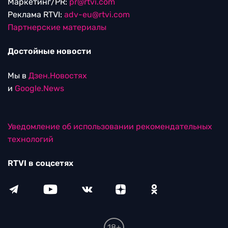
Маркетинг/PR:
pr@rtvi.com
Реклама RTVI:
adv-eu@rtvi.com
Партнерские материалы
Достойные новости
Мы в
Дзен.Новостях
и
Google.News
Уведомление об использовании рекомендательных
технологий
RTVI в соцсетях
18+