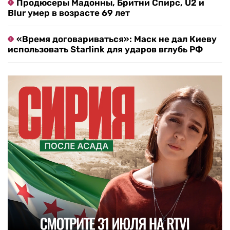
Продюсеры Мадонны, Бритни Спирс, U2 и
Blur умер в возрасте 69 лет
«Время договариваться»: Маск не дал Киеву
использовать Starlink для ударов вглубь РФ