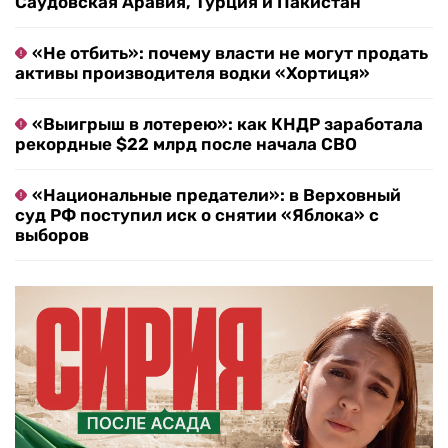
Саудовская Аравия, Турция и Пакистан
«Не отбить»: почему власти не могут продать
активы производителя водки «Хортиця»
«Выигрыш в лотерею»: как КНДР заработала
рекордные $22 млрд после начала СВО
«Национальные предатели»: в Верховный
суд РФ поступил иск о снятии «Яблока» с
выборов