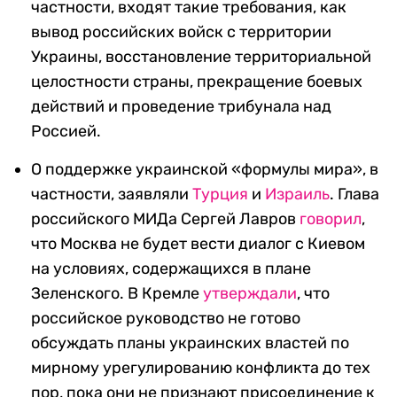
частности, входят такие требования, как
вывод российских войск с территории
Украины, восстановление территориальной
целостности страны, прекращение боевых
действий и проведение трибунала над
Россией.
О поддержке украинской «формулы мира», в
частности, заявляли
Турция
и
Израиль
. Глава
российского МИДа Сергей Лавров
говорил
,
что Москва не будет вести диалог с Киевом
на условиях, содержащихся в плане
Зеленского. В Кремле
утверждали
, что
российское руководство не готово
обсуждать планы украинских властей по
мирному урегулированию конфликта до тех
пор, пока они не признают присоединение к