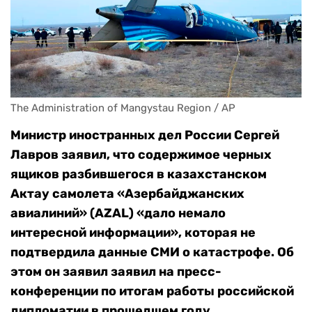
The Administration of Mangystau Region / AP
Министр иностранных дел России Сергей
Лавров заявил, что содержимое черных
ящиков разбившегося в казахстанском
Актау самолета «Азербайджанских
авиалиний» (AZAL) «дало немало
интересной информации», которая не
подтвердила данные СМИ о катастрофе. Об
этом он заявил заявил на пресс-
конференции по итогам работы российской
дипломатии в прошедшем году.