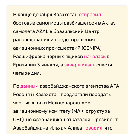
В конце декабря Казахстан
отправил
бортовые самописцы разбившегося в Актау
самолета AZAL в бразильский Центр
расследования и предотвращения
авиационных происшествий (CENIPA).
Расшифровка черных ящиков
началась
в
Бразилии 3 января, а
завершилась
спустя
четыре дня.
По
данным
азербайджанского агентства APA,
Россия и Казахстан предлагали передать
черные ящики Международному
авиационному комитету (МАК, структура
СНГ), но Азербайджан отказался. Президент
Азербайджана Ильхам Алиев
говорил
, что