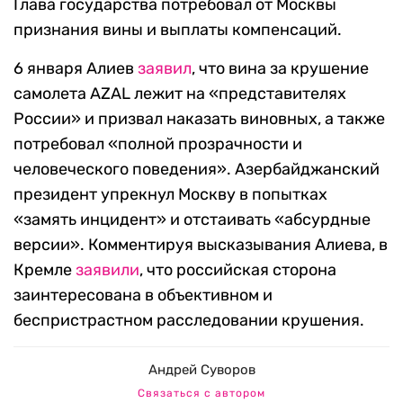
Глава государства потребовал от Москвы
признания вины и выплаты компенсаций.
6 января Алиев
заявил
, что вина за крушение
самолета AZAL лежит на «представителях
России» и призвал наказать виновных, а также
потребовал «полной прозрачности и
человеческого поведения». Азербайджанский
президент упрекнул Москву в попытках
«замять инцидент» и отстаивать «абсурдные
версии». Комментируя высказывания Алиева, в
Кремле
заявили
, что российская сторона
заинтересована в объективном и
беспристрастном расследовании крушения.
Андрей Суворов
Связаться с автором