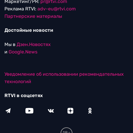
Маркетинг/PR:
pr@rtvi.com
Реклама RTVI:
adv-eu@rtvi.com
Партнерские материалы
Достойные новости
Мы в
Дзен.Новостях
и
Google.News
Уведомление об использовании рекомендательных
технологий
RTVI в соцсетях
18+