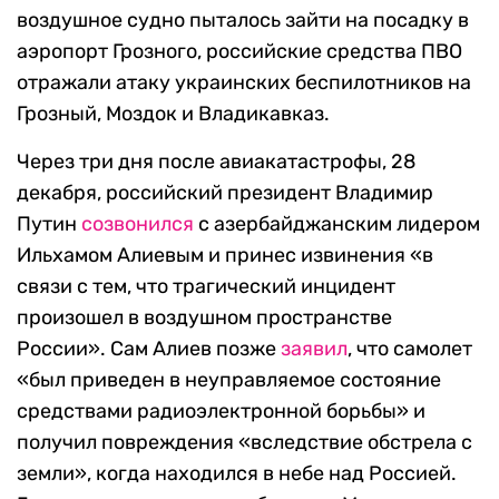
воздушное судно пыталось зайти на посадку в
аэропорт Грозного, российские средства ПВО
отражали атаку украинских беспилотников на
Грозный, Моздок и Владикавказ.
Через три дня после авиакатастрофы, 28
декабря, российский президент Владимир
Путин
созвонился
с азербайджанским лидером
Ильхамом Алиевым и принес извинения «в
связи с тем, что трагический инцидент
произошел в воздушном пространстве
России». Сам Алиев позже
заявил
, что самолет
«был приведен в неуправляемое состояние
средствами радиоэлектронной борьбы» и
получил повреждения «вследствие обстрела с
земли», когда находился в небе над Россией.