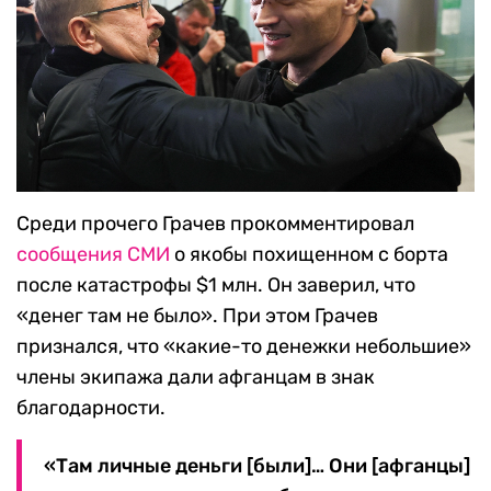
Среди прочего Грачев прокомментировал
сообщения СМИ
о якобы похищенном с борта
после катастрофы $1 млн. Он заверил, что
«денег там не было». При этом Грачев
признался, что «какие-то денежки небольшие»
члены экипажа дали афганцам в знак
благодарности.
«Там личные деньги [были]… Они [афганцы]