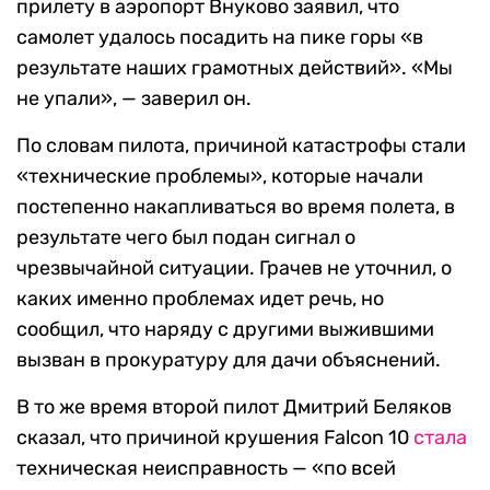
прилету в аэропорт Внуково заявил, что
самолет удалось посадить на пике горы «в
результате наших грамотных действий». «Мы
не упали», — заверил он.
По словам пилота, причиной катастрофы стали
«технические проблемы», которые начали
постепенно накапливаться во время полета, в
результате чего был подан сигнал о
чрезвычайной ситуации. Грачев не уточнил, о
каких именно проблемах идет речь, но
сообщил, что наряду с другими выжившими
вызван в прокуратуру для дачи объяснений.
В то же время второй пилот Дмитрий Беляков
сказал, что причиной крушения Falcon 10
стала
техническая неисправность — «по всей