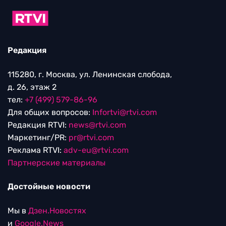
Редакция
115280, г. Москва, ул. Ленинская слобода,
д. 26, этаж 2
тел:
+7 (499) 579-86-96
Для общих вопросов:
Infortvi@rtvi.com
Редакция RTVI:
news@rtvi.com
Маркетинг/PR:
pr@rtvi.com
Реклама RTVI:
adv-eu@rtvi.com
Партнерские материалы
Достойные новости
Мы в
Дзен.Новостях
и
Google.News