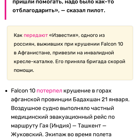
пришли помогать, надо было как-то
отблагодарить», — сказал пилот.
Как
передают
«Известия», одного из
россиян, выживших при крушении Falcon 10
в Афганистане, привезли на инвалидной
кресле-каталке. Его приняла бригада скорой
помощи.
Falcon 10
потерпел
крушение в горах
афганской провинции Бадахшан 21 января.
Воздушное судно выполняло частный
медицинский эвакуационный рейс по
маршруту Гая (Индия) — Ташкент —
Жуковский. Экипаж во время полета