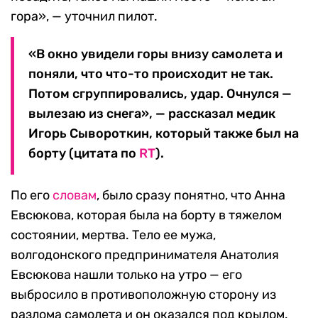
гора», — уточнил пилот.
«В окно увидели горы внизу самолета и
поняли, что что-то происходит не так.
Потом сгруппировались, удар. Очнулся —
вылезаю из снега», — рассказал медик
Игорь Сывороткин, который также был на
борту (цитата по
RT
).
По его
словам
, было сразу понятно, что Анна
Евсюкова, которая была на борту в тяжелом
состоянии, мертва. Тело ее мужа,
волгодонского предпринимателя Анатолия
Евсюкова нашли только на утро — его
выбросило в противоположную сторону из
разлома самолета и он оказался под крылом.