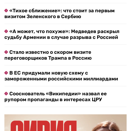
«Тихое сближение»: что стоит за первым
визитом Зеленского в Сербию
«А может, что похуже»: Медведев раскрыл
судьбу Армении в случае разрыва с Россией
Стало известно о скором визите
переговорщиков Трампа в Россию
В ЕС придумали новую схему с
замороженными российскими миллиардами
Сооснователь «Википедии» назвал ее
рупором пропаганды в интересах ЦРУ