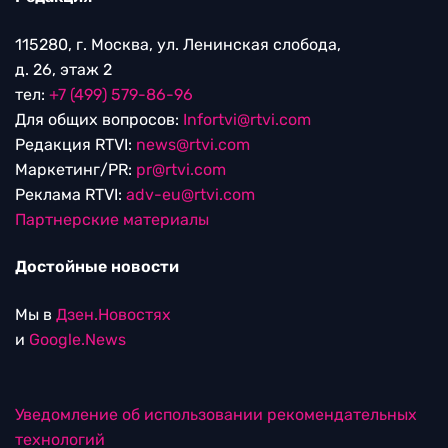
115280, г. Москва, ул. Ленинская слобода,
д. 26, этаж 2
тел:
+7 (499) 579-86-96
Для общих вопросов:
Infortvi@rtvi.com
Редакция RTVI:
news@rtvi.com
Маркетинг/PR:
pr@rtvi.com
Реклама RTVI:
adv-eu@rtvi.com
Партнерские материалы
Достойные новости
Мы в
Дзен.Новостях
и
Google.News
Уведомление об использовании рекомендательных
технологий