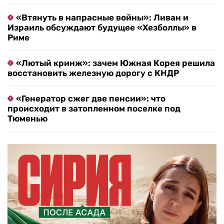
«Втянуть в напрасные войны»: Ливан и
Израиль обсуждают будущее «Хезболлы» в
Риме
«Лютый кринж»: зачем Южная Корея решила
восстановить железную дорогу с КНДР
«Генератор сжег две пенсии»: что
происходит в затопленном поселке под
Тюменью