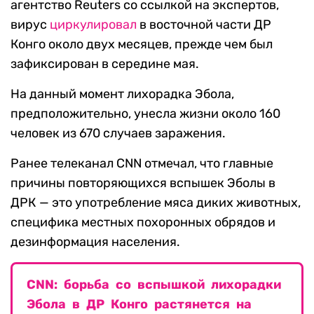
агентство Reuters со ссылкой на экспертов,
вирус
циркулировал
в восточной части ДР
Конго около двух месяцев, прежде чем был
зафиксирован в середине мая.
На данный момент лихорадка Эбола,
предположительно, унесла жизни около 160
человек из 670 случаев заражения.
Ранее телеканал CNN отмечал, что главные
причины повторяющихся вспышек Эболы в
ДРК — это употребление мяса диких животных,
специфика местных похоронных обрядов и
дезинформация населения.
СNN: борьба со вспышкой лихорадки
Эбола в ДР Конго растянется на