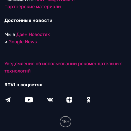
Партнерские материалы
Достойные новости
Мы в
Дзен.Новостях
и
Google.News
Уведомление об использовании рекомендательных
технологий
RTVI в соцсетях
18+