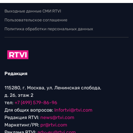
Выходные данные СМИ RTVI
Пользовательское соглашение
Политика обработки персональных данных
Редакция
115280, г. Москва, ул. Ленинская слобода,
д. 26, этаж 2
тел:
+7 (499) 579-86-96
Для общих вопросов:
Infortvi@rtvi.com
Редакция RTVI:
news@rtvi.com
Маркетинг/PR:
pr@rtvi.com
Реклама RTVI:
adv-eu@rtvi.com